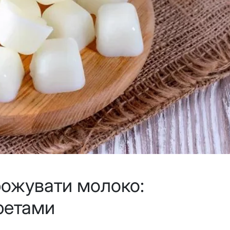
ожувати молоко:
кретами