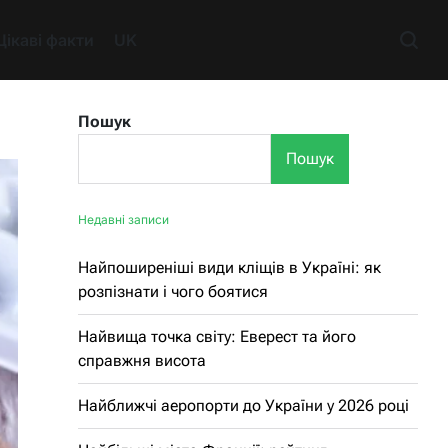
Цікаві факти
UK
Пошук
Пошук
Недавні записи
Найпоширеніші види кліщів в Україні: як
розпізнати і чого боятися
Найвища точка світу: Еверест та його
справжня висота
Найближчі аеропорти до України у 2026 році