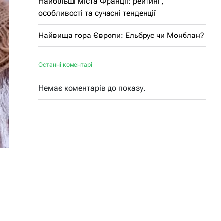
Найбільші міста Франції: рейтинг,
особливості та сучасні тенденції
Найвища гора Європи: Ельбрус чи Монблан?
Останні коментарі
Немає коментарів до показу.