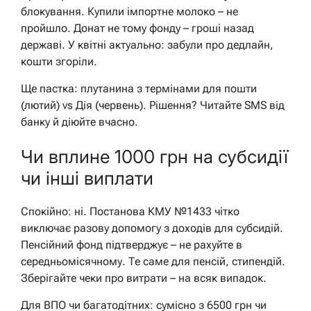
блокування. Купили імпортне молоко – не
пройшло. Донат не тому фонду – гроші назад
державі. У квітні актуально: забули про дедлайн,
кошти згоріли.
Ще пастка: плутанина з термінами для пошти
(лютий) vs Дія (червень). Рішення? Читайте SMS від
банку й діюйте вчасно.
Чи вплине 1000 грн на субсидії
чи інші виплати
Спокійно: ні. Постанова КМУ №1433 чітко
виключає разову допомогу з доходів для субсидій.
Пенсійний фонд підтверджує – не рахуйте в
середньомісячному. Те саме для пенсій, стипендій.
Зберігайте чеки про витрати – на всяк випадок.
Для ВПО чи багатодітних: сумісно з 6500 грн чи