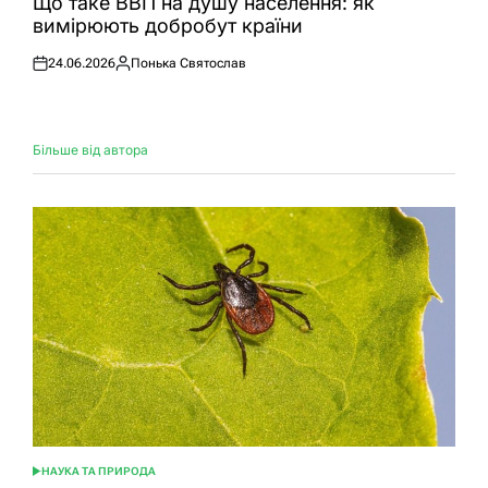
Що таке ВВП на душу населення: як
вимірюють добробут країни
24.06.2026
Понька Святослав
Оприлюднено
Опубліковано
Більше від автора
НАУКА ТА ПРИРОДА
ОПУБЛІКУВАТИ