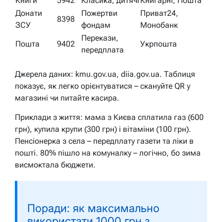
Книги
5942
Класика, дитячі
Книгарні, Пошта
Донати
Пожертви
Приват24,
8398
ЗСУ
фондам
Монобанк
Перекази,
Пошта
9402
Укрпошта
передплата
Джерела даних: kmu.gov.ua, diia.gov.ua. Таблиця
показує, як легко орієнтуватися – скануйте QR у
магазині чи питайте касира.
Приклади з життя: мама з Києва сплатила газ (600
грн), купила крупи (300 грн) і вітаміни (100 грн).
Пенсіонерка з села – передплату газети та ліки в
пошті. 80% пішло на комуналку – логічно, бо зима
висмоктала бюджети.
Поради: як максимально
використати 1000 грн з