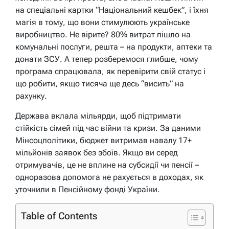
на спеціальні картки “Національний кешбек”, і їхня
магія в тому, що вони стимулюють українське
виробництво. Не вірите? 80% витрат пішло на
комунальні послуги, решта – на продукти, аптеки та
донати ЗСУ. А тепер розберемося глибше, чому
програма спрацювала, як перевірити свій статус і
що робити, якщо тисяча ще десь “висить” на
рахунку.
Держава вклала мільярди, щоб підтримати
стійкість сімей під час війни та кризи. За даними
Мінсоцполітики, бюджет витримав навалу 17+
мільйонів заявок без збоїв. Якщо ви серед
отримувачів, це не вплине на субсидії чи пенсії –
одноразова допомога не рахується в доходах, як
уточнили в Пенсійному фонді України.
Table of Contents