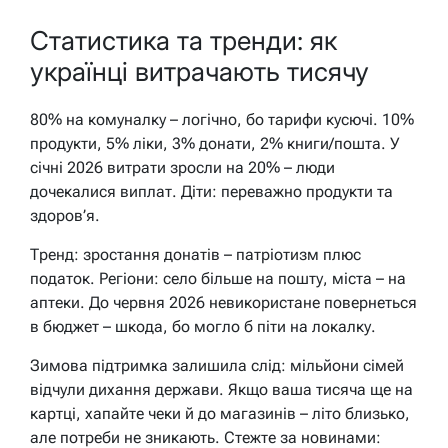
Статистика та тренди: як
українці витрачають тисячу
80% на комуналку – логічно, бо тарифи кусючі. 10%
продукти, 5% ліки, 3% донати, 2% книги/пошта. У
січні 2026 витрати зросли на 20% – люди
дочекалися виплат. Діти: переважно продукти та
здоров’я.
Тренд: зростання донатів – патріотизм плюс
податок. Регіони: село більше на пошту, міста – на
аптеки. До червня 2026 невикористане повернеться
в бюджет – шкода, бо могло б піти на локалку.
Зимова підтримка залишила слід: мільйони сімей
відчули дихання держави. Якщо ваша тисяча ще на
картці, хапайте чеки й до магазинів – літо близько,
але потреби не зникають. Стежте за новинами: