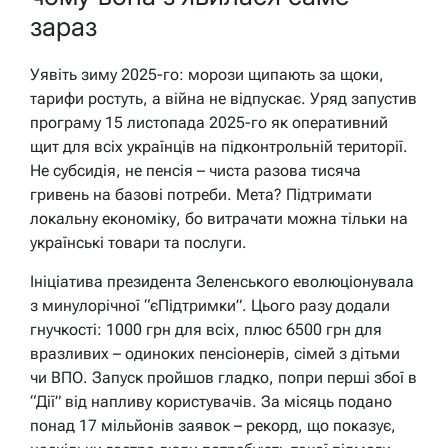
зараз
Уявіть зиму 2025-го: морози щипають за щоки,
тарифи ростуть, а війна не відпускає. Уряд запустив
програму 15 листопада 2025-го як оперативний
щит для всіх українців на підконтрольній території.
Не субсидія, не пенсія – чиста разова тисяча
гривень на базові потреби. Мета? Підтримати
локальну економіку, бо витрачати можна тільки на
українські товари та послуги.
Ініціатива президента Зеленського еволюціонувала
з минулорічної “єПідтримки”. Цього разу додали
гнучкості: 1000 грн для всіх, плюс 6500 грн для
вразливих – одиноких пенсіонерів, сімей з дітьми
чи ВПО. Запуск пройшов гладко, попри перші збої в
“Дії” від напливу користувачів. За місяць подано
понад 17 мільйонів заявок – рекорд, що показує,