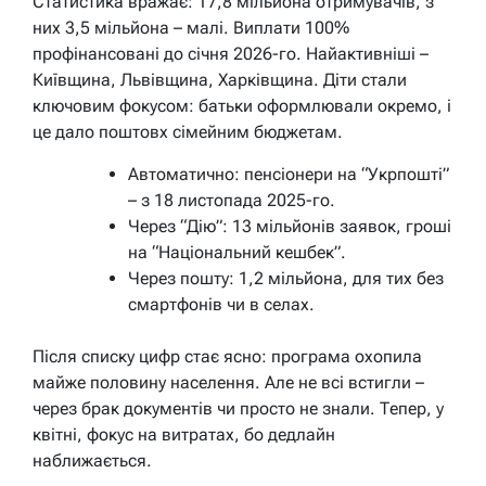
Статистика вражає: 17,8 мільйона отримувачів, з
них 3,5 мільйона – малі. Виплати 100%
профінансовані до січня 2026-го. Найактивніші –
Київщина, Львівщина, Харківщина. Діти стали
ключовим фокусом: батьки оформлювали окремо, і
це дало поштовх сімейним бюджетам.
Автоматично: пенсіонери на “Укрпошті”
– з 18 листопада 2025-го.
Через “Дію”: 13 мільйонів заявок, гроші
на “Національний кешбек”.
Через пошту: 1,2 мільйона, для тих без
смартфонів чи в селах.
Після списку цифр стає ясно: програма охопила
майже половину населення. Але не всі встигли –
через брак документів чи просто не знали. Тепер, у
квітні, фокус на витратах, бо дедлайн
наближається.