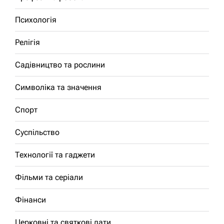
Психологія
Релігія
Садівництво та рослини
Символіка та значення
Спорт
Суспільство
Технології та гаджети
Фільми та серіали
Фінанси
Церковні та святкові дати