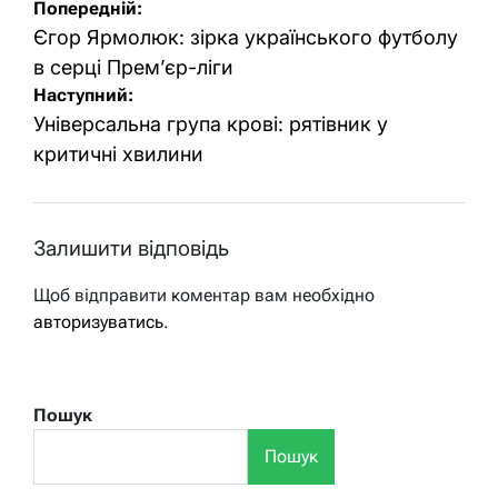
Навігація
Попередній:
записів
Єгор Ярмолюк: зірка українського футболу
в серці Прем’єр-ліги
Наступний:
Універсальна група крові: рятівник у
критичні хвилини
Залишити відповідь
Щоб відправити коментар вам необхідно
авторизуватись
.
Пошук
Пошук