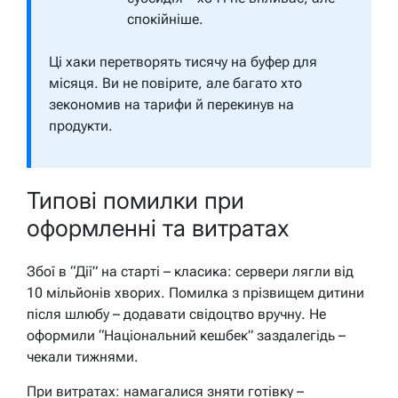
спокійніше.
Ці хаки перетворять тисячу на буфер для
місяця. Ви не повірите, але багато хто
зекономив на тарифи й перекинув на
продукти.
Типові помилки при
оформленні та витратах
Збої в “Дії” на старті – класика: сервери лягли від
10 мільйонів хворих. Помилка з прізвищем дитини
після шлюбу – додавати свідоцтво вручну. Не
оформили “Національний кешбек” заздалегідь –
чекали тижнями.
При витратах: намагалися зняти готівку –