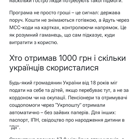
наскільки гостро люди потребують такої підмоги.
Програма не просто гроші – це сигнал: держава
поруч. Кошти не знімаються готівкою, а йдуть через
MCC-коди на картках, контролюючи напрямок. Це
як розумний гаманець, що сам підказує, куди
витратити з користю.
Хто отримав 1000 грн і скільки
українців скористалися
Будь-який громадянин України від 18 років міг
подати на себе та дітей, якщо перебуває тут, а не за
кордоном чи на окупації. Пенсіонери та отримувачі
соцдопомоги через “Укрпошту” отримали
автоматично – без зайвих паперів. Для інших:
паспорт, ІПН, свідоцтво про народження дитини в
“Дії”.