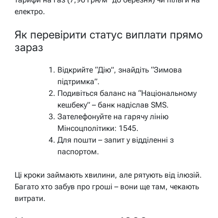
електро.
Як перевірити статус виплати прямо
зараз
Відкрийте “Дію”, знайдіть “Зимова
підтримка”.
Подивіться баланс на “Національному
кешбеку” – банк надіслав SMS.
Зателефонуйте на гарячу лінію
Мінсоцполітики: 1545.
Для пошти – запит у відділенні з
паспортом.
Ці кроки займають хвилини, але рятують від ілюзій.
Багато хто забув про гроші – вони ще там, чекають
витрати.