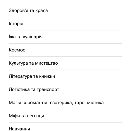
Здоров'я та краса
Історія
Їжа та кулінарія
Космос
Культура та мистецтво
Література та книжки
Логістика та транспорт
Магія, хіромантія, езотерика, таро, містика
Міфи та легенди
Навчання