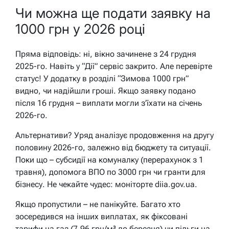
Чи можна ще подати заявку на
1000 грн у 2026 році
Пряма відповідь: ні, вікно зачинене з 24 грудня
2025-го. Навіть у “Дії” сервіс закрито. Але перевірте
статус! У додатку в розділі “Зимова 1000 грн”
видно, чи надійшли гроші. Якщо заявку подано
після 16 грудня – виплати могли з’їхати на січень
2026-го.
Альтернативи? Уряд аналізує продовження на другу
половину 2026-го, залежно від бюджету та ситуації.
Поки що – субсидії на комуналку (перерахунок з 1
травня), допомога ВПО по 3000 грн чи гранти для
бізнесу. Не чекайте чудес: моніторте diia.gov.ua.
Якщо пропустили – не панікуйте. Багато хто
зосередився на інших виплатах, як фіксовані
тарифи на газ (7,96 грн/м³ до березня) чи пільги на