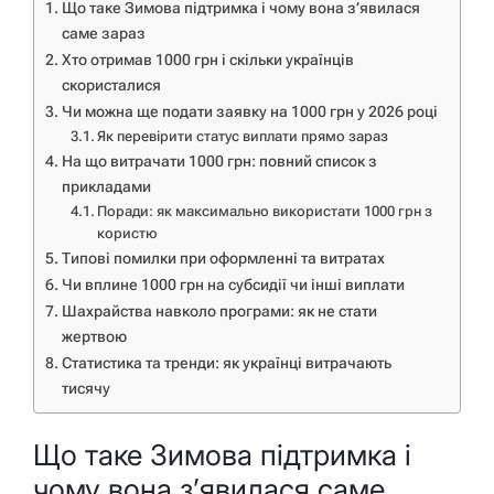
Що таке Зимова підтримка і чому вона з’явилася
саме зараз
Хто отримав 1000 грн і скільки українців
скористалися
Чи можна ще подати заявку на 1000 грн у 2026 році
Як перевірити статус виплати прямо зараз
На що витрачати 1000 грн: повний список з
прикладами
Поради: як максимально використати 1000 грн з
користю
Типові помилки при оформленні та витратах
Чи вплине 1000 грн на субсидії чи інші виплати
Шахрайства навколо програми: як не стати
жертвою
Статистика та тренди: як українці витрачають
тисячу
Що таке Зимова підтримка і
чому вона з’явилася саме