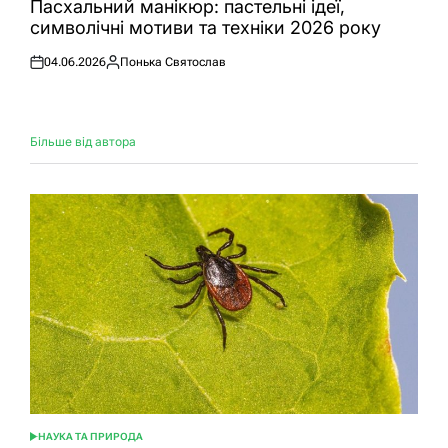
Пасхальний манікюр: пастельні ідеї,
символічні мотиви та техніки 2026 року
04.06.2026
Понька Святослав
Оприлюднено
Опубліковано
Більше від автора
НАУКА ТА ПРИРОДА
ОПУБЛІКУВАТИ