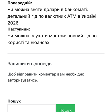
Навігація
Попередній:
записів
Чи можна зняти долари в банкоматі:
детальний гід по валютних АТМ в Україні
2026
Наступний:
Чи можна слухати мантри: повний гід по
користі та нюансах
Залишити відповідь
Щоб відправити коментар вам необхідно
авторизуватись
.
Пошук
Пошук