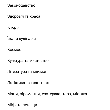
Законодавство
Здоров'я та краса
Історія
Їжа та кулінарія
Космос
Культура та мистецтво
Література та книжки
Логістика та транспорт
Магія, хіромантія, езотерика, таро, містика
Міфи та легенди