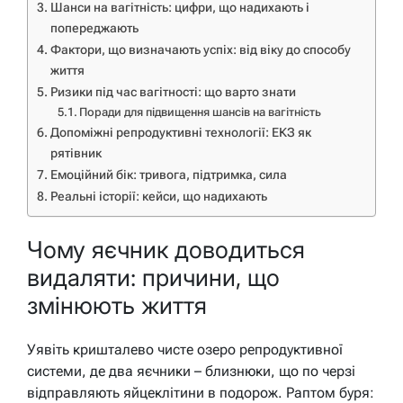
Шанси на вагітність: цифри, що надихають і
попереджають
Фактори, що визначають успіх: від віку до способу
життя
Ризики під час вагітності: що варто знати
Поради для підвищення шансів на вагітність
Допоміжні репродуктивні технології: ЕКЗ як
рятівник
Емоційний бік: тривога, підтримка, сила
Реальні історії: кейси, що надихають
Чому яєчник доводиться
видаляти: причини, що
змінюють життя
Уявіть кришталево чисте озеро репродуктивної
системи, де два яєчники – близнюки, що по черзі
відправляють яйцеклітини в подорож. Раптом буря: