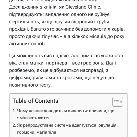
Дослідження з клінік, як Cleveland Clinic,
підтверджують: видалення одного не руйнує
фертильність, якщо другий здоровий і труби
прохідні. Багато хто зачинає без допомоги лікарів,
просто даючи тілу час – від кількох місяців до року
активних спроб.
Ця можливість сяє надією, але вимагає уважності:
вік, стан матки, партнера – все грає роль. Далі
розберемо, як це відбувається насправді, з
цифрами, ризиками та кроками, що ведуть до
позитивного тесту.
Table of Contents
Чому яєчник доводиться видаляти: причини, що
змінюють життя
Як репродуктивна система адаптується: овуляція,
гормони, магія тіла