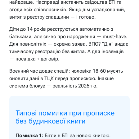
найдовше. Насправді вистачить свідоцтва БТІ та
згоди всіх співвласників. Якщо дім успадкований,
витяг з реєстру спадщини — і готово.
Діти до 14 років реєструються автоматично з
батьками, але св-во про народження — must-have.
Для повнолітніх — окрема заява. ВПО? “Дія” видає
тимчасову реєстрацію без житла. А для іноземців
— посвідка + договір.
Воєнний час додає спецій: чоловіки 18-60 мусять
оновити дані в ТЦК перед пропискою. Інакше
система блокує — реальність 2026-го.
Типові помилки при прописке
без будинкової книги
Помилка 1:
Бігли в БТІ за новою книгою.