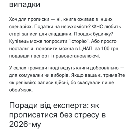
випадки
Хоч для прописки — ні, книга оживає в інших
сценаріях. Податки на нерухомість? ФНС любить
старі записи для спадщини. Продаж будинку?
Купівець може попросити “історію”. Або просто
ностальгія: поновити можна в ЦНАПі за 100 грн,
подавши паспорт і правовстановлюючі.
У селах громади іноді ведуть книги добровільно —
для комуналки чи виборів. Якщо ваша є, тримайте
як реліквію: записи дійсні, бо скасували лише
обов’язок.
Поради від експерта: як
прописатися без стресу в
2026-му