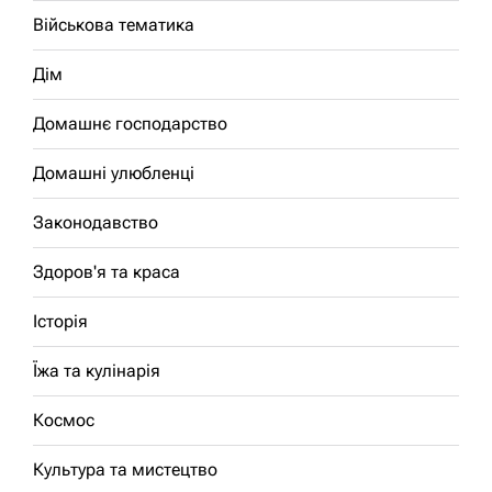
Військова тематика
Дім
Домашнє господарство
Домашні улюбленці
Законодавство
Здоров'я та краса
Історія
Їжа та кулінарія
Космос
Культура та мистецтво