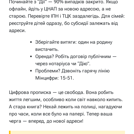
Починайте з “Дії” — 90% випадків закрито. Якщо
офлайн, йдіть у ЦНАП за новою адресою, а не
старою. Перевірте ІПН і ТЦК заздалегідь. Для сімей:
реєструйте дітей одразу, бо субсидії залежать від
адреси.
Зберігайте витяги: один на родину
вистачить.
Оренда? Робіть договір публічним —
через нотаріуса чи “Дію”.
Проблеми? Дзвоніть гарячу лінію
Мінцифри: 15-51.
Цифрова прописка — це свобода. Вона робить
життя легшим, особливо коли світ навколо кипить.
А стара книга? Нехай лежить на полиці, нагадуючи
про часи, коли все було на папері. Тепер ваша
черга — вперед, до нової адреси!