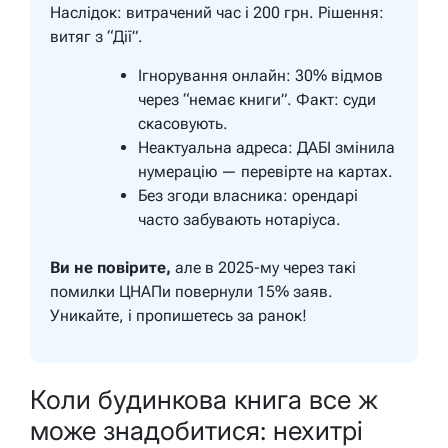
Наслідок: витрачений час і 200 грн. Рішення:
витяг з “Дії”.
Ігнорування онлайн: 30% відмов
через “немає книги”. Факт: суди
скасовують.
Неактуальна адреса: ДАБІ змінила
нумерацію — перевірте на картах.
Без згоди власника: орендарі
часто забувають нотаріуса.
Ви не повірите,
але в 2025-му через такі
помилки ЦНАПи повернули 15% заяв.
Уникайте, і пропишетесь за ранок!
Коли будинкова книга все ж
може знадобитися: нехитрі