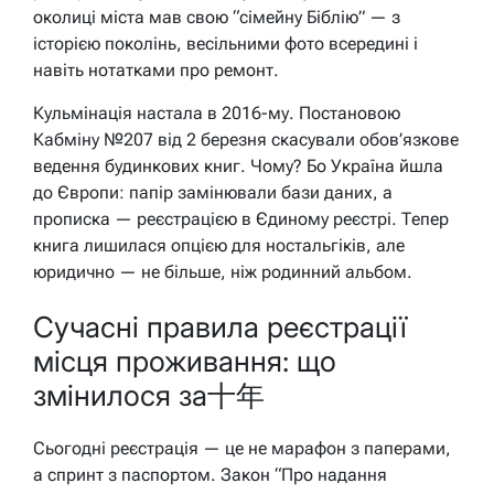
околиці міста мав свою “сімейну Біблію” — з
історією поколінь, весільними фото всередині і
навіть нотатками про ремонт.
Кульмінація настала в 2016-му. Постановою
Кабміну №207 від 2 березня скасували обов’язкове
ведення будинкових книг. Чому? Бо Україна йшла
до Європи: папір замінювали бази даних, а
прописка — реєстрацією в Єдиному реєстрі. Тепер
книга лишилася опцією для ностальгіків, але
юридично — не більше, ніж родинний альбом.
Сучасні правила реєстрації
місця проживання: що
змінилося за十年
Сьогодні реєстрація — це не марафон з паперами,
а спринт з паспортом. Закон “Про надання