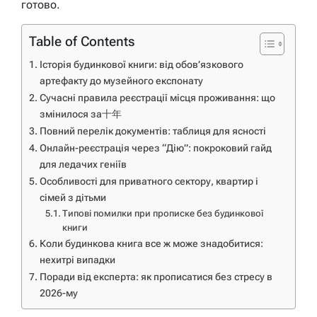
готово.
Table of Contents
Історія будинкової книги: від обов’язкового
артефакту до музейного експонату
Сучасні правила реєстрації місця проживання: що
змінилося за十年
Повний перелік документів: таблиця для ясності
Онлайн-реєстрація через “Дію”: покроковий гайд
для ледачих геніїв
Особливості для приватного сектору, квартир і
сімей з дітьми
Типові помилки при прописке без будинкової
книги
Коли будинкова книга все ж може знадобитися:
нехитрі випадки
Поради від експерта: як прописатися без стресу в
2026-му