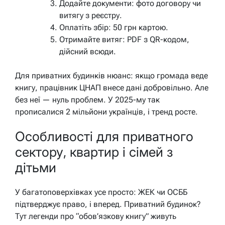
Додайте документи: фото договору чи
витягу з реєстру.
Оплатіть збір: 50 грн картою.
Отримайте витяг: PDF з QR-кодом,
дійсний всюди.
Для приватних будинків нюанс: якщо громада веде
книгу, працівник ЦНАП внесе дані добровільно. Але
без неї — нуль проблем. У 2025-му так
прописалися 2 мільйони українців, і тренд росте.
Особливості для приватного
сектору, квартир і сімей з
дітьми
У багатоповерхівках усе просто: ЖЕК чи ОСББ
підтверджує право, і вперед. Приватний будинок?
Тут легенди про “обов’язкову книгу” живуть