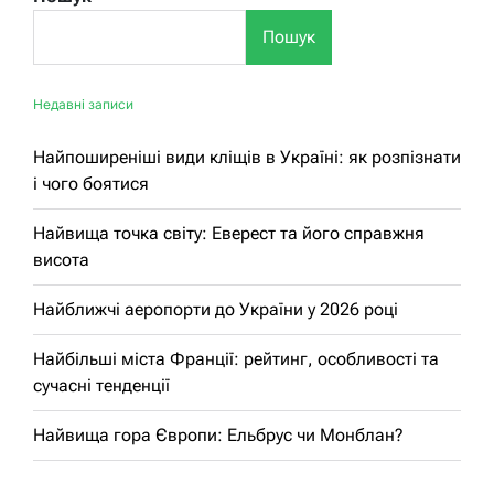
Пошук
Недавні записи
Найпоширеніші види кліщів в Україні: як розпізнати
і чого боятися
Найвища точка світу: Еверест та його справжня
висота
Найближчі аеропорти до України у 2026 році
Найбільші міста Франції: рейтинг, особливості та
сучасні тенденції
Найвища гора Європи: Ельбрус чи Монблан?