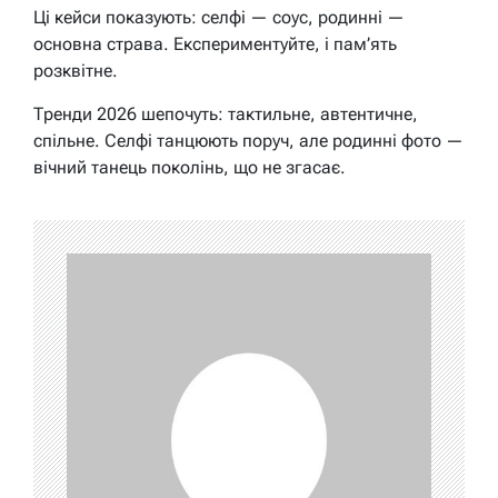
Ці кейси показують: селфі — соус, родинні —
основна страва. Експериментуйте, і пам’ять
розквітне.
Тренди 2026 шепочуть: тактильне, автентичне,
спільне. Селфі танцюють поруч, але родинні фото —
вічний танець поколінь, що не згасає.