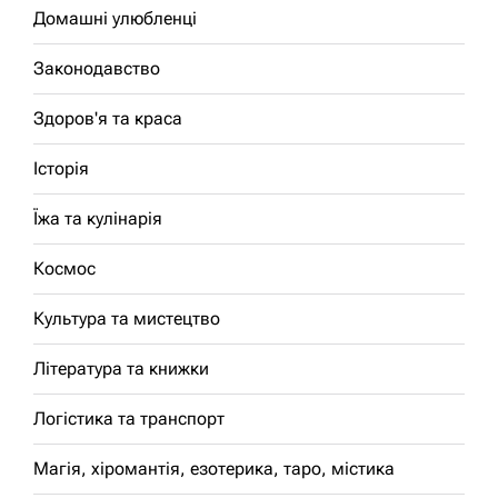
Домашні улюбленці
Законодавство
Здоров'я та краса
Історія
Їжа та кулінарія
Космос
Культура та мистецтво
Література та книжки
Логістика та транспорт
Магія, хіромантія, езотерика, таро, містика