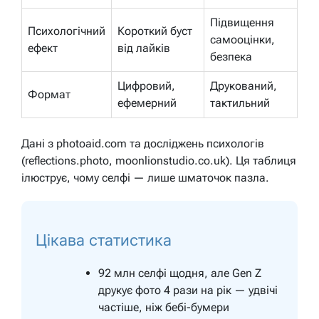
Підвищення
Психологічний
Короткий буст
самооцінки,
ефект
від лайків
безпека
Цифровий,
Друкований,
Формат
ефемерний
тактильний
Дані з photoaid.com та досліджень психологів
(reflections.photo, moonlionstudio.co.uk). Ця таблиця
ілюструє, чому селфі — лише шматочок пазла.
Цікава статистика
92 млн селфі щодня, але Gen Z
друкує фото 4 рази на рік — удвічі
частіше, ніж бебі-бумери