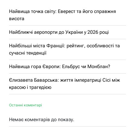
Найвища точка світу: Еверест та його справжня
висота
Найближчі аеропорти до України у 2026 році
Найбільші міста Франції: рейтинг, особливості та
сучасні тенденції
Найвища гора Європи: Ельбрус чи Монблан?
Єлизавета Баварська: життя імператриці Сісі між
красою і трагедією
Останні коментарі
Немає коментарів до показу.