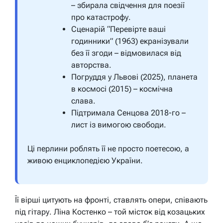
– збирала свідчення для поезії
про катастрофу.
Сценарій “Перевірте ваші
годинники” (1963) екранізували
без її згоди – відмовилася від
авторства.
Погруддя у Львові (2025), планета
в космосі (2015) – космічна
слава.
Підтримала Сенцова 2018-го –
лист із вимогою свободи.
Ці перлини роблять її не просто поетесою, а
живою енциклопедією України.
Її вірші цитують на фронті, ставлять опери, співають
під гітару. Ліна Костенко – той місток від козацьких