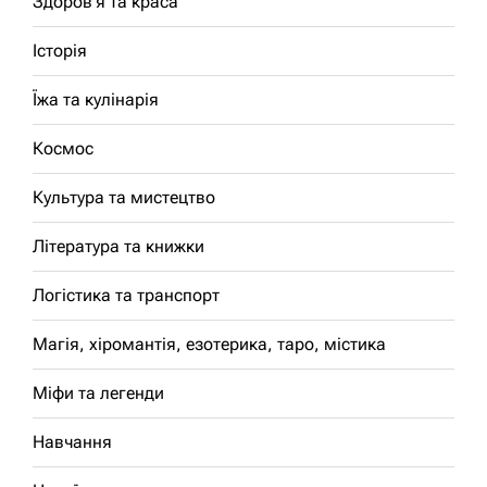
Здоров'я та краса
Історія
Їжа та кулінарія
Космос
Культура та мистецтво
Література та книжки
Логістика та транспорт
Магія, хіромантія, езотерика, таро, містика
Міфи та легенди
Навчання