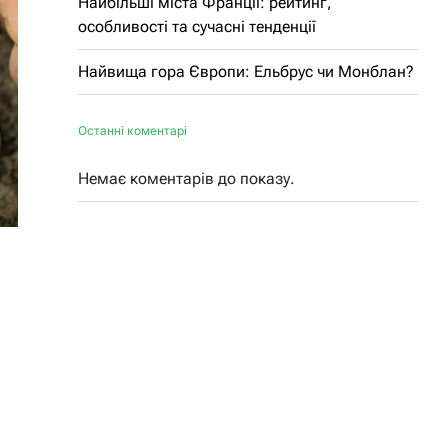
Найбільші міста Франції: рейтинг,
особливості та сучасні тенденції
Найвища гора Європи: Ельбрус чи Монблан?
Останні коментарі
Немає коментарів до показу.