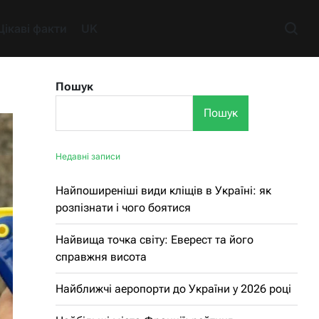
Цікаві факти
UK
Пошук
Пошук
Недавні записи
Найпоширеніші види кліщів в Україні: як
розпізнати і чого боятися
Найвища точка світу: Еверест та його
справжня висота
Найближчі аеропорти до України у 2026 році