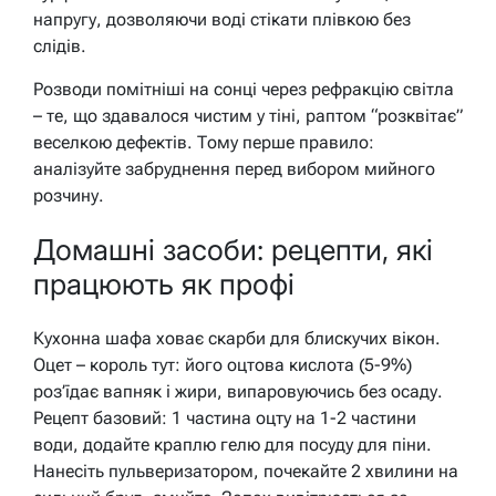
напругу, дозволяючи воді стікати плівкою без
слідів.
Розводи помітніші на сонці через рефракцію світла
– те, що здавалося чистим у тіні, раптом “розквітає”
веселкою дефектів. Тому перше правило:
аналізуйте забруднення перед вибором мийного
розчину.
Домашні засоби: рецепти, які
працюють як профі
Кухонна шафа ховає скарби для блискучих вікон.
Оцет – король тут: його оцтова кислота (5-9%)
роз’їдає вапняк і жири, випаровуючись без осаду.
Рецепт базовий: 1 частина оцту на 1-2 частини
води, додайте краплю гелю для посуду для піни.
Нанесіть пульверизатором, почекайте 2 хвилини на