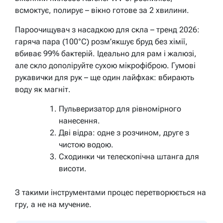
всмоктує, полирує – вікно готове за 2 хвилини.
Пароочищувач з насадкою для скла – тренд 2026:
гаряча пара (100°C) розм’якшує бруд без хімії,
вбиває 99% бактерій. Ідеально для рам і жалюзі,
але скло дополіруйте сухою мікрофіброю. Гумові
рукавички для рук – ще один лайфхак: вбирають
воду як магніт.
Пульверизатор для рівномірного
нанесення.
Дві відра: одне з розчином, друге з
чистою водою.
Сходинки чи телескопічна штанга для
висоти.
З такими інструментами процес перетворюється на
гру, а не на мучение.