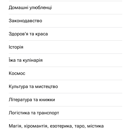
Домашні улюбленці
Законодавство
Здоров'я та краса
Історія
Їжа та кулінарія
Космос
Культура та мистецтво
Література та книжки
Логістика та транспорт
Магія, хіромантія, езотерика, таро, містика