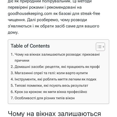
діє як природний полірувальник. Ці методи
перевірені роками і рекомендовані на
goodhousekeeping.com як базові для streak-free
чищення. Далі розберемо, чому розводи
з’являються і як обрати засіб саме для вашого
дому.
Table of Contents
Чому на вікнах залишаються розводи: приховані
причини
Домашні засоби: рецепти, які працюють як профі
Магазинні спреї та гелі: коли варто купити
Інструменти, які роблять миття легким як подих
Типові помилки, які псують весь результат
Крок за кроком: як мити вікна професійно
Особливості для різних типів вікон
Чому на вікнах залишаються