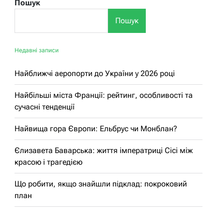
Пошук
Пошук
Недавні записи
Найближчі аеропорти до України у 2026 році
Найбільші міста Франції: рейтинг, особливості та
сучасні тенденції
Найвища гора Європи: Ельбрус чи Монблан?
Єлизавета Баварська: життя імператриці Сісі між
красою і трагедією
Що робити, якщо знайшли підклад: покроковий
план