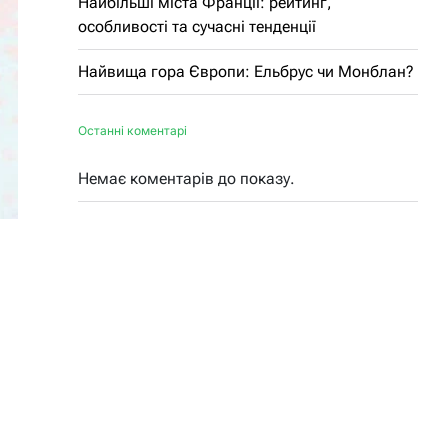
Найбільші міста Франції: рейтинг,
особливості та сучасні тенденції
Найвища гора Європи: Ельбрус чи Монблан?
Останні коментарі
Немає коментарів до показу.