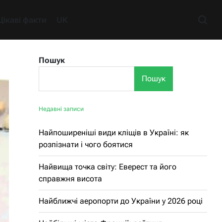
Цікаві факти
UK
Пошук
Пошук
Недавні записи
Найпоширеніші види кліщів в Україні: як
розпізнати і чого боятися
Найвища точка світу: Еверест та його
справжня висота
Найближчі аеропорти до України у 2026 році