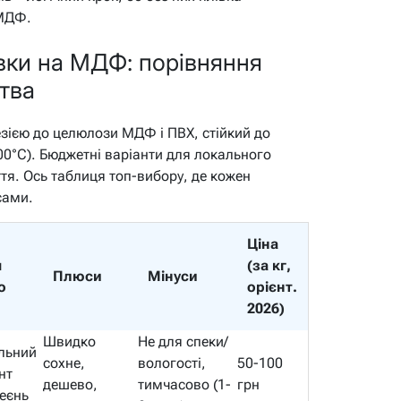
 МДФ.
івки на МДФ: порівняння
тва
езією до целюлози МДФ і ПВХ, стійкий до
00°C). Бюджетні варіанти для локального
тя. Ось таблиця топ-вибору, де кожен
сами.
Ціна
я
(за кг,
Плюси
Мінуси
о
орієнт.
2026)
Швидко
Не для спеки/
льний
сохне,
вологості,
50-100
нт
дешево,
тимчасово (1-
грн
еєнь