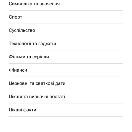
Символіка та значення
Спорт
Суспільство
Технології та гаджети
Фільми та серіали
Фінанси
Церковні та святкові дати
Цікаві та визначні постаті
Цікаві факти