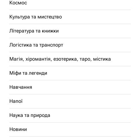
Космос
Культура та мистецтво
Література та книжки
Логістика та транспорт
Магія, хіромантія, езотерика, таро, містика
Міфи та легенди
Навчання
Напої
Наука та природа
Новини