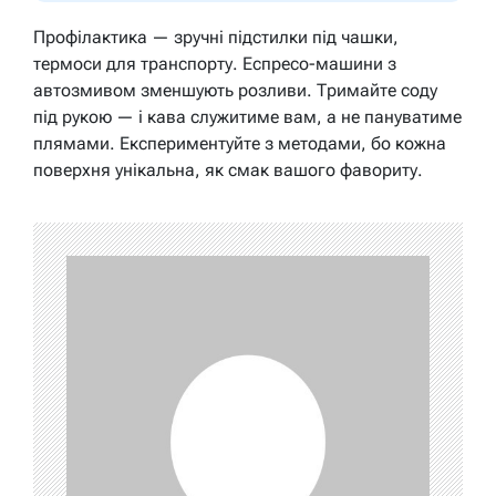
Профілактика — зручні підстилки під чашки,
термоси для транспорту. Еспресо-машини з
автозмивом зменшують розливи. Тримайте соду
під рукою — і кава служитиме вам, а не пануватиме
плямами. Експериментуйте з методами, бо кожна
поверхня унікальна, як смак вашого фавориту.