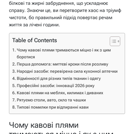
білкові та жирні забруднення, що ускладнює
справу. Знаючи це, ви перетворите хаос на тріумф
чистоти, бо правильний підхід повертає речам
життя за лічені години.
Table of Contents
Чому кавові плями тримаються міцно і як з цим
боротися
Перша допомога: миттєві кроки після розливу
Народні засоби: перевірена сила кухонної аптечки
Відмінності для різних типів тканин і одягу
Професійні засоби: інновації 2026 року
Кавові плями на меблях, килимах і диваних
Рятуємо столи, авто, скло та чашки
Типові помилки при відпиранні кави
Чому кавові плями