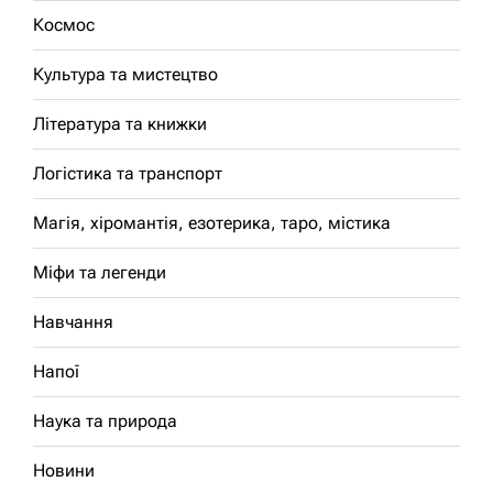
Космос
Культура та мистецтво
Література та книжки
Логістика та транспорт
Магія, хіромантія, езотерика, таро, містика
Міфи та легенди
Навчання
Напої
Наука та природа
Новини