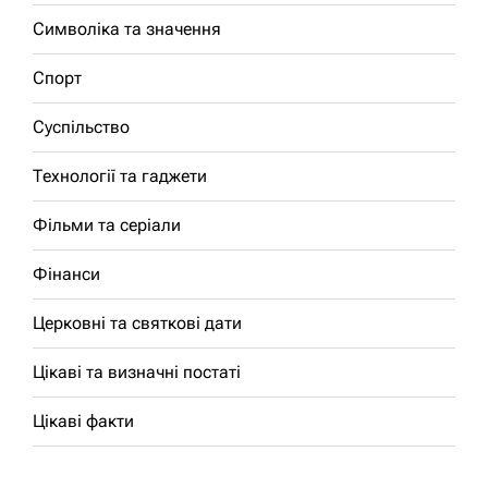
Символіка та значення
Спорт
Суспільство
Технології та гаджети
Фільми та серіали
Фінанси
Церковні та святкові дати
Цікаві та визначні постаті
Цікаві факти