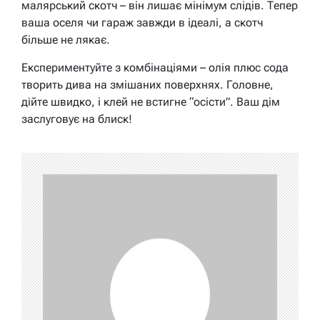
малярський скотч – він лишає мінімум слідів. Тепер
ваша оселя чи гараж завжди в ідеалі, а скотч
більше не лякає.
Експериментуйте з комбінаціями – олія плюс сода
творить дива на змішаних поверхнях. Головне,
дійте швидко, і клей не встигне “осісти”. Ваш дім
заслуговує на блиск!