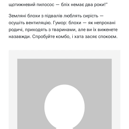
щотижневий пилосос — бліх немає два роки!”
Земляні блохи з підвалів люблять сирість —
осушіть вентиляцію. Гумор: блохи — як непрохані
родичі, приходять з тваринами, але ви їх виженете
назавжди. Спробуйте комбо, і хата засяє спокоєм.