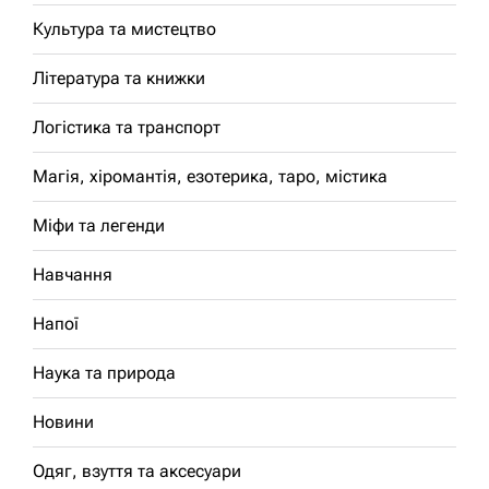
Культура та мистецтво
Література та книжки
Логістика та транспорт
Магія, хіромантія, езотерика, таро, містика
Міфи та легенди
Навчання
Напої
Наука та природа
Новини
Одяг, взуття та аксесуари