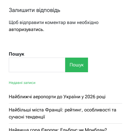
Залишити відповідь
Щоб відправити коментар вам необхідно
авторизуватись
.
Пошук
Пошук
Недавні записи
Найближчі аеропорти до України у 2026 році
Найбільші міста Франції: рейтинг, особливості та
сучасні тенденції
Найвища гора Європи: Ельбрус чи Монблан?