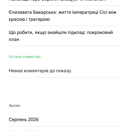
Єлизавета Баварська: життя імператриці Сісі між
красою і трагедією
Що робити, якщо знайшли підклад: покроковий
план
Останні коментарі
Немає коментарів до показу.
Архіви
Серпень 2026