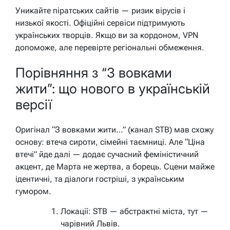
Уникайте піратських сайтів — ризик вірусів і
низької якості. Офіційні сервіси підтримують
українських творців. Якщо ви за кордоном, VPN
допоможе, але перевірте регіональні обмеження.
Порівняння з “З вовками
жити”: що нового в українській
версії
Оригінал “З вовками жити…” (канал STB) мав схожу
основу: втеча сироти, сімейні таємниці. Але “Ціна
втечі” йде далі — додає сучасний феміністичний
акцент, де Марта не жертва, а борець. Сцени майже
ідентичні, та діалоги гостріші, з українським
гумором.
Локації: STB — абстрактні міста, тут —
чарівний Львів.