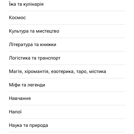
Їжа та кулінарія
Космос
Культура та мистецтво
Література та книжки
Логістика та транспорт
Магія, хіромантія, езотерика, таро, містика
Міфи та легенди
Навчання
Напої
Наука та природа