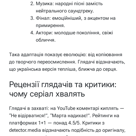
Музика: народні пісні замість
нейтрального саундтреку.
Фінал: емоційніший, з акцентом на
примирення.
Актори: молодше покоління, свіжі
обличчя.
Така адаптація показує еволюцію: від копіювання
до творчого переосмислення. Глядачі відзначають,
що українська версія тепліша, ближча до серця.
Рецензії глядачів та критики:
чому серіал хвалять
Глядачі в захваті: на YouTube коментарі киплять —
“Не відірватися!”, “Марта надихає!”. Рейтинги на
платформах 1+1 — понад 4.5/5. Критики з
detector.media відзначають подібність до оригіналу,