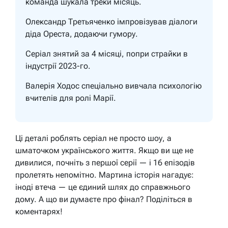
команда шукала треки місяць.
Олександр Третьяченко імпровізував діалоги
діда Ореста, додаючи гумору.
Серіал знятий за 4 місяці, попри страйки в
індустрії 2023-го.
Валерія Ходос спеціально вивчала психологію
вчителів для ролі Марії.
Ці деталі роблять серіал не просто шоу, а
шматочком українського життя. Якщо ви ще не
дивилися, почніть з першої серії — і 16 епізодів
пролетять непомітно. Мартина історія нагадує:
іноді втеча — це єдиний шлях до справжнього
дому. А що ви думаєте про фінал? Поділіться в
коментарях!