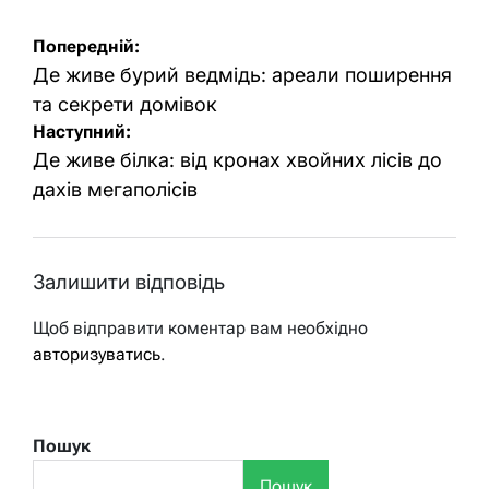
Навігація
Попередній:
записів
Де живе бурий ведмідь: ареали поширення
та секрети домівок
Наступний:
Де живе білка: від кронах хвойних лісів до
дахів мегаполісів
Залишити відповідь
Щоб відправити коментар вам необхідно
авторизуватись
.
Пошук
Пошук