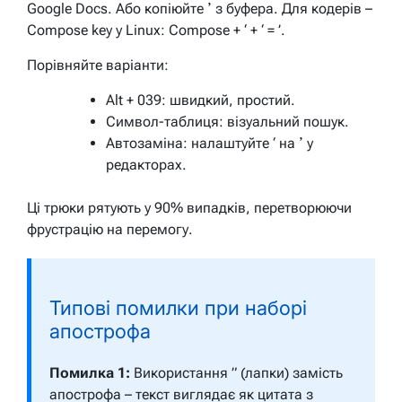
Google Docs. Або копіюйте ʼ з буфера. Для кодерів –
Compose key у Linux: Compose + ‘ + ‘ = ’.
Порівняйте варіанти:
Alt + 039: швидкий, простий.
Символ-таблиця: візуальний пошук.
Автозаміна: налаштуйте ‘ на ʼ у
редакторах.
Ці трюки рятують у 90% випадків, перетворюючи
фрустрацію на перемогу.
Типові помилки при наборі
апострофа
Помилка 1:
Використання ” (лапки) замість
апострофа – текст виглядає як цитата з