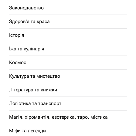
Законодавство
Здоров'я та краса
Історія
Їжа та кулінарія
Космос
Культура та мистецтво
Література та книжки
Логістика та транспорт
Магія, хіромантія, езотерика, таро, містика
Міфи та легенди