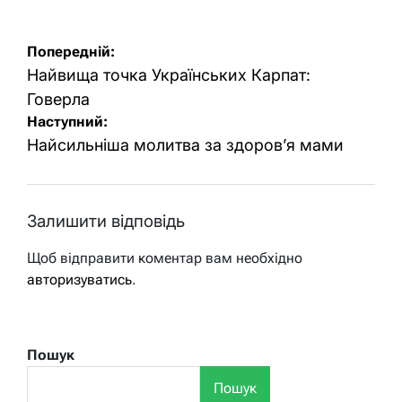
Навігація
Попередній:
записів
Найвища точка Українських Карпат:
Говерла
Наступний:
Найсильніша молитва за здоров’я мами
Залишити відповідь
Щоб відправити коментар вам необхідно
авторизуватись
.
Пошук
Пошук