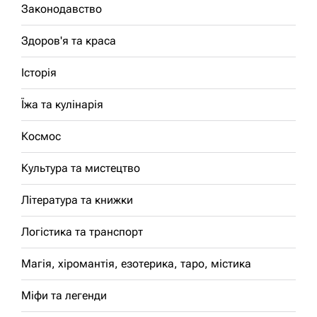
Законодавство
Здоров'я та краса
Історія
Їжа та кулінарія
Космос
Культура та мистецтво
Література та книжки
Логістика та транспорт
Магія, хіромантія, езотерика, таро, містика
Міфи та легенди