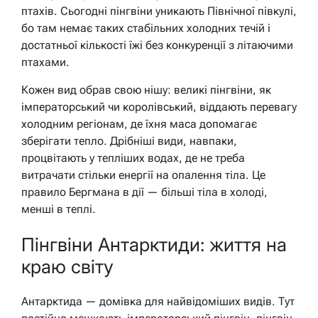
птахів. Сьогодні пінгвіни уникають Північної півкулі,
бо там немає таких стабільних холодних течій і
достатньої кількості їжі без конкуренції з літаючими
птахами.
Кожен вид обрав свою нішу: великі пінгвіни, як
імператорський чи королівський, віддають перевагу
холодним регіонам, де їхня маса допомагає
зберігати тепло. Дрібніші види, навпаки,
процвітають у тепліших водах, де не треба
витрачати стільки енергії на опалення тіла. Це
правило Бергмана в дії — більші тіла в холоді,
менші в теплі.
Пінгвіни Антарктиди: життя на
краю світу
Антарктида — домівка для найвідоміших видів. Тут