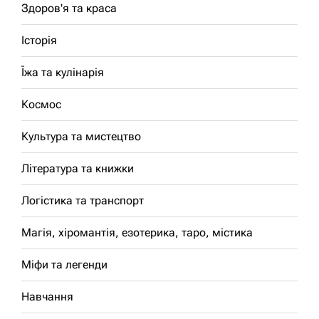
Здоров'я та краса
Історія
Їжа та кулінарія
Космос
Культура та мистецтво
Література та книжки
Логістика та транспорт
Магія, хіромантія, езотерика, таро, містика
Міфи та легенди
Навчання