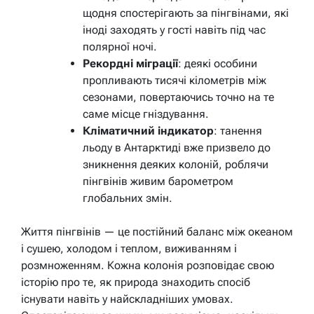
щодня спостерігають за пінгвінами, які
іноді заходять у гості навіть під час
полярної ночі.
Рекордні міграції
: деякі особини
пропливають тисячі кілометрів між
сезонами, повертаючись точно на те
саме місце гніздування.
Кліматичний індикатор
: танення
льоду в Антарктиді вже призвело до
зникнення деяких колоній, роблячи
пінгвінів живим барометром
глобальних змін.
Життя пінгвінів — це постійний баланс між океаном
і сушею, холодом і теплом, виживанням і
розмноженням. Кожна колонія розповідає свою
історію про те, як природа знаходить спосіб
існувати навіть у найскладніших умовах.