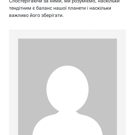
Спостерігаючи за ними, ми розуміємо, наскільки
тендітним є баланс нашої планети і наскільки
важливо його зберігати.