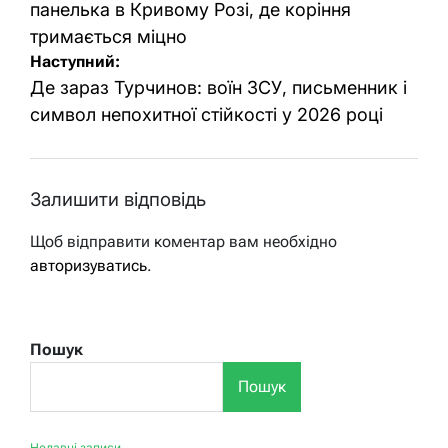
панелька в Кривому Розі, де коріння
тримається міцно
Наступний:
Де зараз Турчинов: воїн ЗСУ, письменник і
символ непохитної стійкості у 2026 році
Залишити відповідь
Щоб відправити коментар вам необхідно
авторизуватись
.
Пошук
Пошук
Недавні записи