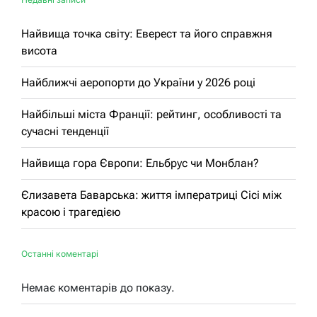
Найвища точка світу: Еверест та його справжня
висота
Найближчі аеропорти до України у 2026 році
Найбільші міста Франції: рейтинг, особливості та
сучасні тенденції
Найвища гора Європи: Ельбрус чи Монблан?
Єлизавета Баварська: життя імператриці Сісі між
красою і трагедією
Останні коментарі
Немає коментарів до показу.