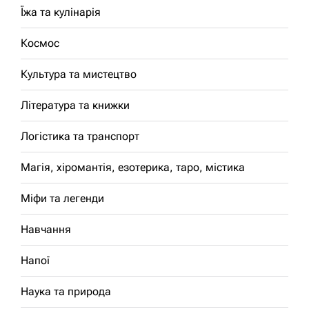
Їжа та кулінарія
Космос
Культура та мистецтво
Література та книжки
Логістика та транспорт
Магія, хіромантія, езотерика, таро, містика
Міфи та легенди
Навчання
Напої
Наука та природа