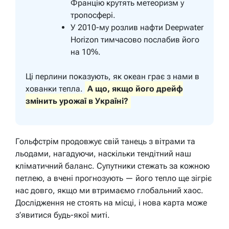
Францію крутять метеоризм у
тропосфері.
У 2010-му розлив нафти Deepwater
Horizon тимчасово послабив його
на 10%.
Ці перлини показують, як океан грає з нами в
хованки тепла.
А що, якщо його дрейф
змінить урожаї в Україні?
Гольфстрім продовжує свій танець з вітрами та
льодами, нагадуючи, наскільки тендітний наш
кліматичний баланс. Супутники стежать за кожною
петлею, а вчені прогнозують — його тепло ще зігріє
нас довго, якщо ми втримаємо глобальний хаос.
Дослідження не стоять на місці, і нова карта може
з’явитися будь-якої миті.