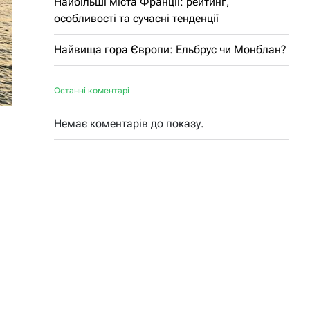
Найбільші міста Франції: рейтинг,
особливості та сучасні тенденції
Найвища гора Європи: Ельбрус чи Монблан?
Останні коментарі
Немає коментарів до показу.