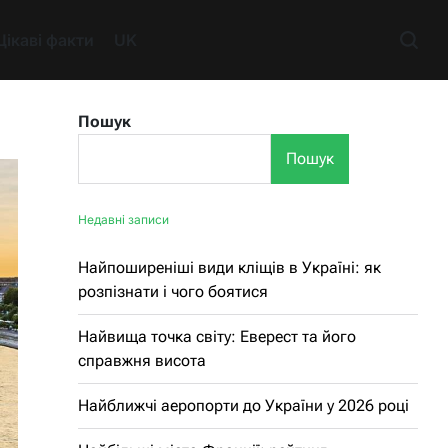
Цікаві факти
UK
Пошук
Пошук
Недавні записи
Найпоширеніші види кліщів в Україні: як
розпізнати і чого боятися
Найвища точка світу: Еверест та його
справжня висота
Найближчі аеропорти до України у 2026 році