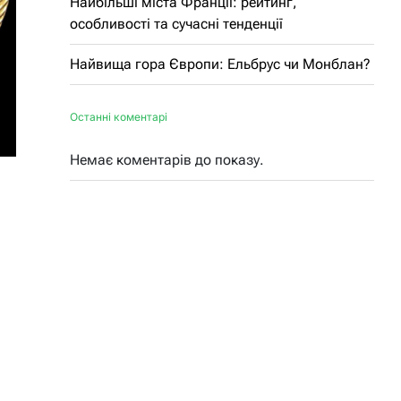
Найбільші міста Франції: рейтинг,
особливості та сучасні тенденції
Найвища гора Європи: Ельбрус чи Монблан?
Останні коментарі
Немає коментарів до показу.