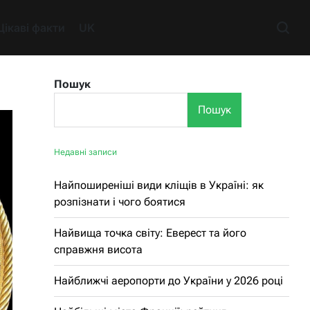
Цікаві факти
UK
Пошук
Пошук
Недавні записи
Найпоширеніші види кліщів в Україні: як
розпізнати і чого боятися
Найвища точка світу: Еверест та його
справжня висота
Найближчі аеропорти до України у 2026 році