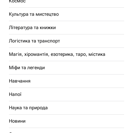
Космос
Культура та мистецтво
Література та книжки
Логістика та транспорт
Магія, хіромантія, езотерика, таро, містика
Міфи та легенди
Навчання
Напої
Наука та природа
Новини