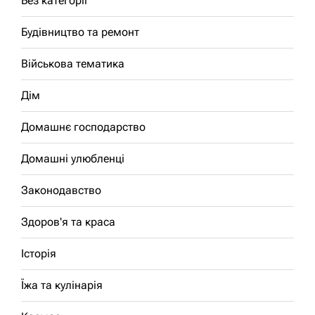
Без категорії
Будівництво та ремонт
Військова тематика
Дім
Домашнє господарство
Домашні улюбленці
Законодавство
Здоров'я та краса
Історія
Їжа та кулінарія