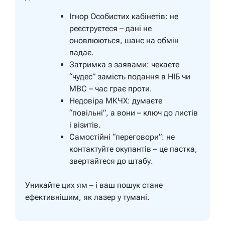
Ігнор Особистих кабінетів: не
реєструєтеся – дані не
оновлюються, шанс на обмін
падає.
Затримка з заявами: чекаєте
“чудес” замість подання в НІБ чи
МВС – час грає проти.
Недовіра МКЧХ: думаєте
“повільні”, а вони – ключ до листів
і візитів.
Самостійні “переговори”: не
контактуйте окупантів – це пастка,
звертайтеся до штабу.
Уникайте цих ям – і ваш пошук стане
ефективнішим, як лазер у тумані.