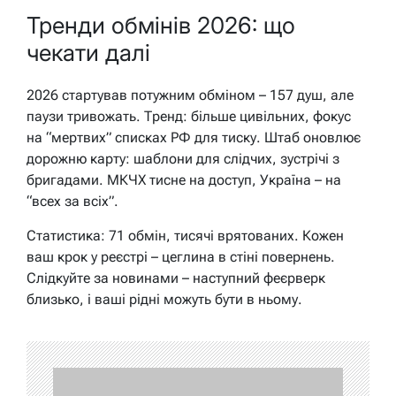
Тренди обмінів 2026: що
чекати далі
2026 стартував потужним обміном – 157 душ, але
паузи тривожать. Тренд: більше цивільних, фокус
на “мертвих” списках РФ для тиску. Штаб оновлює
дорожню карту: шаблони для слідчих, зустрічі з
бригадами. МКЧХ тисне на доступ, Україна – на
“всех за всіх”.
Статистика: 71 обмін, тисячі врятованих. Кожен
ваш крок у реєстрі – цеглина в стіні повернень.
Слідкуйте за новинами – наступний феєрверк
близько, і ваші рідні можуть бути в ньому.