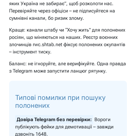
яких Україна не забирає”, щоб розколоти нас.
Перевіряйте через офіціси – не підписуйтеся на
сумнівні канали, бо ризик злому.
Краще: канали штабу чи “Хочу жить” для полонених
росіян, що міняються на наших. Реєстр воєнних
злочинців rwc.shtab.net фіксує полонених окупантів
– інструмент тиску.
Баланс: не ігноруйте, але верифікуйте. Одна правда
з Telegram може запустити ланцюг рятунку.
Типові помилки при пошуку
полонених
Довіра Telegram без перевірки:
Вороги
публікують фейки для демотивації – завжди
дзвоніть 1648.