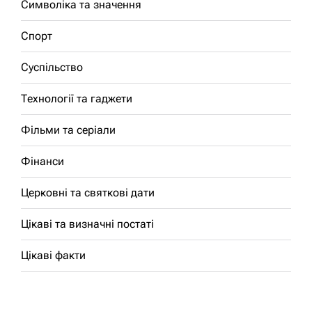
Символіка та значення
Спорт
Суспільство
Технології та гаджети
Фільми та серіали
Фінанси
Церковні та святкові дати
Цікаві та визначні постаті
Цікаві факти