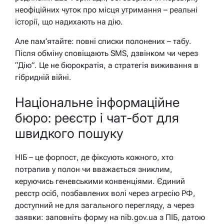
неофіційних чуток про місця утримання – реальні
історії, що надихають на дію.
Але пам’ятайте: повні списки полонених – табу.
Після обміну сповіщають SMS, дзвінком чи через
“Дію”. Це не бюрократія, а стратегія виживання в
гібридній війні.
Національне інформаційне
бюро: реєстр і чат-бот для
швидкого пошуку
НІБ – це форпост, де фіксують кожного, хто
потрапив у полон чи вважається зниклим,
керуючись геневськими конвенціями. Єдиний
реєстр осіб, позбавлених волі через агресію РФ,
доступний не для загального перегляду, а через
заявки: заповніть форму на nib.gov.ua з ПІБ, датою