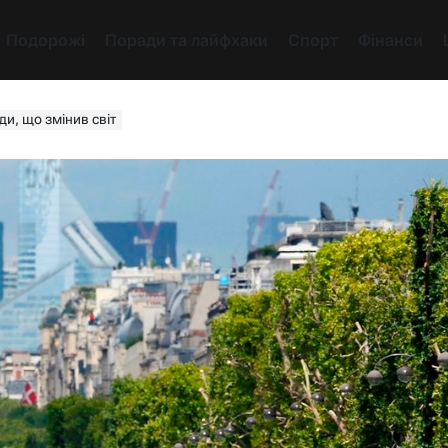
Подорожі
Поради та лайфхаки
Спорт
Фінанси
ди, що змінив світ