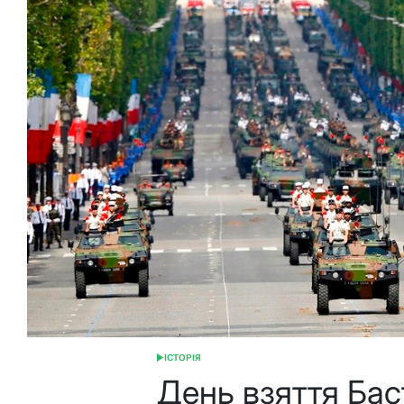
ІСТОРІЯ
ОПУБЛІКУВАТИ
У
День взяття Бас