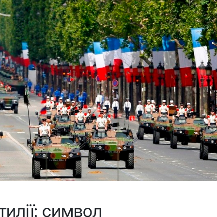
тилії: символ