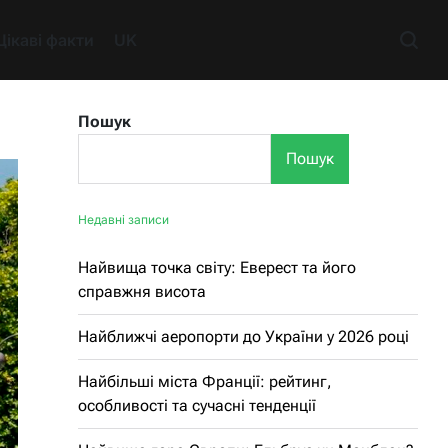
Цікаві факти
UK
Пошук
Пошук
Недавні записи
Найвища точка світу: Еверест та його
справжня висота
Найближчі аеропорти до України у 2026 році
Найбільші міста Франції: рейтинг,
особливості та сучасні тенденції