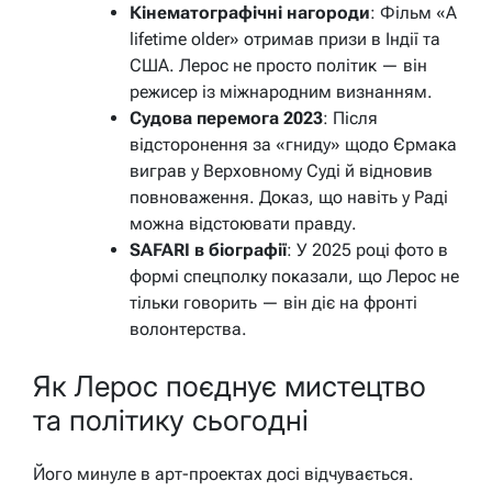
Кінематографічні нагороди
: Фільм «A
lifetime older» отримав призи в Індії та
США. Лерос не просто політик — він
режисер із міжнародним визнанням.
Судова перемога 2023
: Після
відсторонення за «гниду» щодо Єрмака
виграв у Верховному Суді й відновив
повноваження. Доказ, що навіть у Раді
можна відстоювати правду.
SAFARI в біографії
: У 2025 році фото в
формі спецполку показали, що Лерос не
тільки говорить — він діє на фронті
волонтерства.
Як Лерос поєднує мистецтво
та політику сьогодні
Його минуле в арт-проектах досі відчувається.