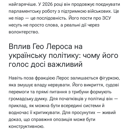
найгарячіше. У 2026 році він продовжує поєднувати
парламентську роботу з підтримкою військових. Це
не піар — це послідовність. Його пости про ЗСУ
несуть не просто слова, а реальні дії через
волонтерство.
Вплив Гео Лероса на
українську політику: чому його
голос досі важливий
Навіть поза фракцією Лерос залишається фігуркою,
яка змушує владу нервувати. Його викриття, судові
перемоги та прямі питання з трибуни формують
громадську думку. Для початківців у політиці він —
приклад, як можна бути всередині системи й
водночас її критикувати. Для просунутих — живий
доказ, що справжня опозиція може бути
конструктивною.