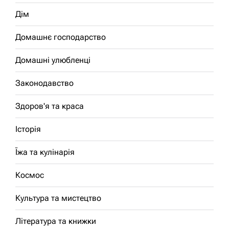
Дім
Домашнє господарство
Домашні улюбленці
Законодавство
Здоров'я та краса
Історія
Їжа та кулінарія
Космос
Культура та мистецтво
Література та книжки