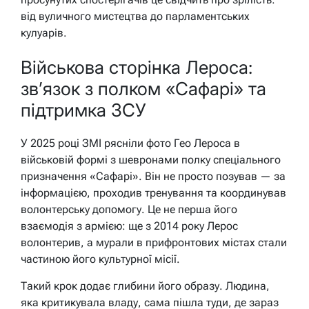
від вуличного мистецтва до парламентських
кулуарів.
Військова сторінка Лероса:
зв’язок з полком «Сафарі» та
підтримка ЗСУ
У 2025 році ЗМІ рясніли фото Гео Лероса в
військовій формі з шевронами полку спеціального
призначення «Сафарі». Він не просто позував — за
інформацією, проходив тренування та координував
волонтерську допомогу. Це не перша його
взаємодія з армією: ще з 2014 року Лерос
волонтерив, а мурали в прифронтових містах стали
частиною його культурної місії.
Такий крок додає глибини його образу. Людина,
яка критикувала владу, сама пішла туди, де зараз