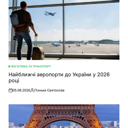
ЛОГІСТИКА ТА ТРАНСПОРТ
ОПУБЛІКУВАТИ
У
Найближчі аеропорти до України у 2026
році
05.08.2026
Понька Святослав
Оприлюднено
Опубліковано