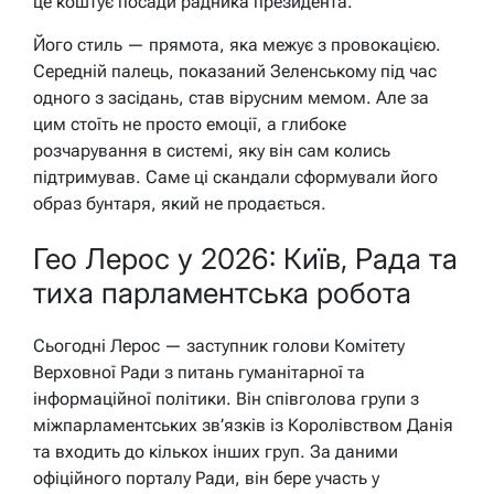
це коштує посади радника президента.
Його стиль — прямота, яка межує з провокацією.
Середній палець, показаний Зеленському під час
одного з засідань, став вірусним мемом. Але за
цим стоїть не просто емоції, а глибоке
розчарування в системі, яку він сам колись
підтримував. Саме ці скандали сформували його
образ бунтаря, який не продається.
Гео Лерос у 2026: Київ, Рада та
тиха парламентська робота
Сьогодні Лерос — заступник голови Комітету
Верховної Ради з питань гуманітарної та
інформаційної політики. Він співголова групи з
міжпарламентських зв’язків із Королівством Данія
та входить до кількох інших груп. За даними
офіційного порталу Ради, він бере участь у