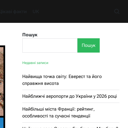
Цікаві факти
UK
Пошук
Пошук
Недавні записи
Найвища точка світу: Еверест та його
справжня висота
Найближчі аеропорти до України у 2026 році
Найбільші міста Франції: рейтинг,
особливості та сучасні тенденції