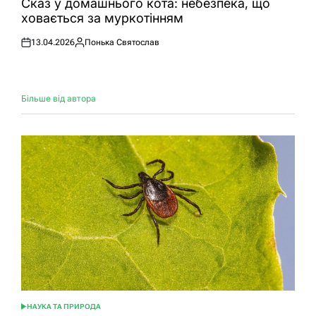
Сказ у домашнього кота: небезпека, що
ховається за муркотінням
13.04.2026
Понька Святослав
Оприлюднено
Опубліковано
Більше від автора
НАУКА ТА ПРИРОДА
ОПУБЛІКУВАТИ