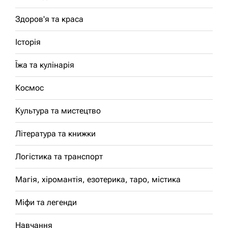
Здоров'я та краса
Історія
Їжа та кулінарія
Космос
Культура та мистецтво
Література та книжки
Логістика та транспорт
Магія, хіромантія, езотерика, таро, містика
Міфи та легенди
Навчання