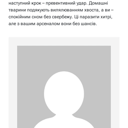
наступний крок – превентивний удар. Домашні
тварини подякують вилялюванням хвоста, а ви –
спокійним сном без свербежу. Ці паразити хитрі,
але з вашим арсеналом вони без шансів.