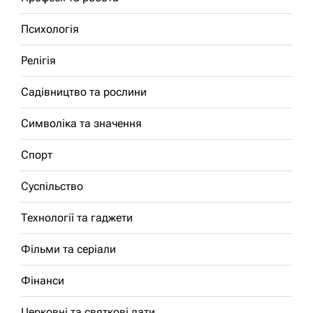
Психологія
Релігія
Садівництво та рослини
Символіка та значення
Спорт
Суспільство
Технології та гаджети
Фільми та серіали
Фінанси
Церковні та святкові дати