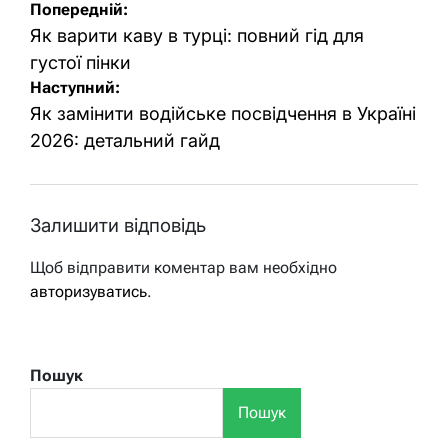
Навігація
Попередній:
записів
Як варити каву в турці: повний гід для
густої пінки
Наступний:
Як замінити водійське посвідчення в Україні
2026: детальний гайд
Залишити відповідь
Щоб відправити коментар вам необхідно
авторизуватись
.
Пошук
Пошук