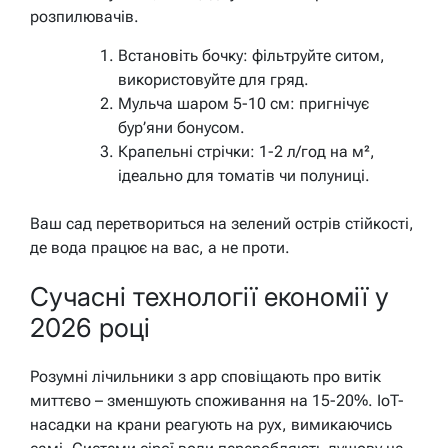
розпилювачів.
Встановіть бочку: фільтруйте ситом,
використовуйте для гряд.
Мульча шаром 5-10 см: пригнічує
бур’яни бонусом.
Крапельні стрічки: 1-2 л/год на м²,
ідеально для томатів чи полуниці.
Ваш сад перетвориться на зелений острів стійкості,
де вода працює на вас, а не проти.
Сучасні технології економії у
2026 році
Розумні лічильники з app сповіщають про витік
миттєво – зменшують споживання на 15-20%. IoT-
насадки на крани реагують на рух, вимикаючись