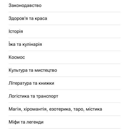
Законодавство
Здоров'я та краса
Історія
Їжа та кулінарія
Космос
Культура та мистецтво
Література та книжки
Логістика та транспорт
Магія, хіромантія, езотерика, таро, містика
Міфи та легенди