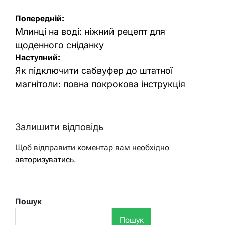
Навігація
Попередній:
записів
Млинці на воді: ніжний рецепт для
щоденного сніданку
Наступний:
Як підключити сабвуфер до штатної
магнітоли: повна покрокова інструкція
Залишити відповідь
Щоб відправити коментар вам необхідно
авторизуватись
.
Пошук
Пошук