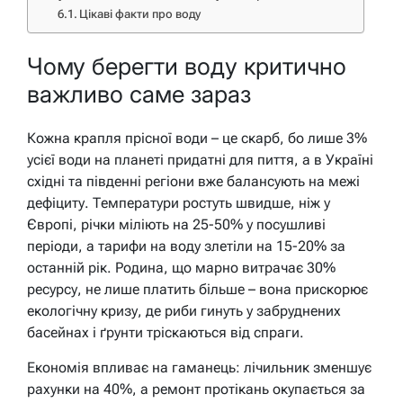
Цікаві факти про воду
Чому берегти воду критично
важливо саме зараз
Кожна крапля прісної води – це скарб, бо лише 3%
усієї води на планеті придатні для пиття, а в Україні
східні та південні регіони вже балансують на межі
дефіциту. Температури ростуть швидше, ніж у
Європі, річки міліють на 25-50% у посушливі
періоди, а тарифи на воду злетіли на 15-20% за
останній рік. Родина, що марно витрачає 30%
ресурсу, не лише платить більше – вона прискорює
екологічну кризу, де риби гинуть у забруднених
басейнах і ґрунти тріскаються від спраги.
Економія впливає на гаманець: лічильник зменшує
рахунки на 40%, а ремонт протікань окупається за