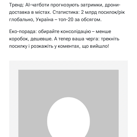
Тренд: AI-чатботи прогнозують затримки, дрони-
доставка в містах. Статистика: 2 млрд посилок/рік
глобально, Україна – топ-20 за обсягом.
Еко-порада: обирайте консолідацію – менше
коробок, дешевше. А тепер ваша черга: трекніть
посилку і розкажіть у коментах, що вийшло!