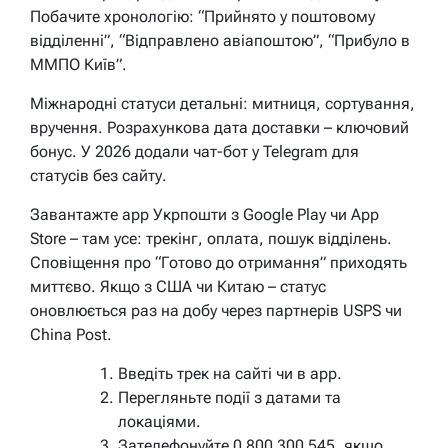
Побачите хронологію: “Прийнято у поштовому
відділенні”, “Відправлено авіапоштою”, “Прибуло в
ММПО Київ”.
Міжнародні статуси детальні: митниця, сортування,
вручення. Розрахункова дата доставки – ключовий
бонус. У 2026 додали чат-бот у Telegram для
статусів без сайту.
Завантажте app Укрпошти з Google Play чи App
Store – там усе: трекінг, оплата, пошук відділень.
Сповіщення про “Готово до отримання” приходять
миттєво. Якщо з США чи Китаю – статус
оновлюється раз на добу через партнерів USPS чи
China Post.
Введіть трек на сайті чи в app.
Перегляньте події з датами та
локаціями.
Зателефонуйте 0 800 300 545, якщо