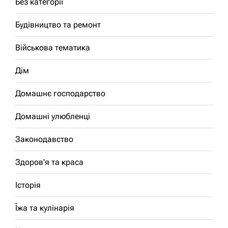
Без категорії
Будівництво та ремонт
Військова тематика
Дім
Домашнє господарство
Домашні улюбленці
Законодавство
Здоров'я та краса
Історія
Їжа та кулінарія