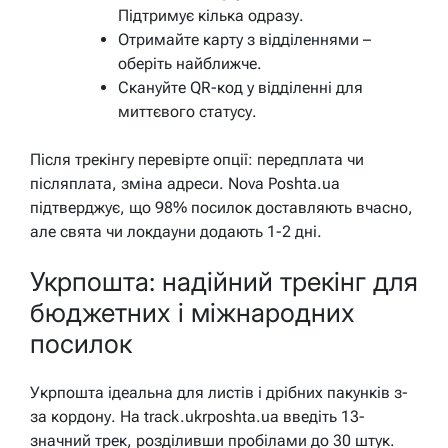
Підтримує кілька одразу.
Отримайте карту з відділеннями –
оберіть найближче.
Скануйте QR-код у відділенні для
миттєвого статусу.
Після трекінгу перевірте опції: передплата чи
післяплата, зміна адреси. Nova Poshta.ua
підтверджує, що 98% посилок доставляють вчасно,
але свята чи локдауни додають 1-2 дні.
Укрпошта: надійний трекінг для
бюджетних і міжнародних
посилок
Укрпошта ідеальна для листів і дрібних пакунків з-
за кордону. На track.ukrposhta.ua введіть 13-
значний трек, розділивши пробілами до 30 штук.