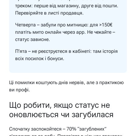
треком: перше від магазину, друге від пошти.
Перевіряйте в листі продавця.
Четверта – забули про митницю: для >150€
платіть мито онлайн через app. Не чекайте –
статус зависне.
П’ята – не реєструєтеся в кабінеті: там історія
всіх посилок і бонуси.
Ці помилки коштують днів нервів, але з практикою
ви профі.
Що робити, якщо статус не
оновлюється чи загубилася
Спочатку заспокойтеся – 70% “загублених”