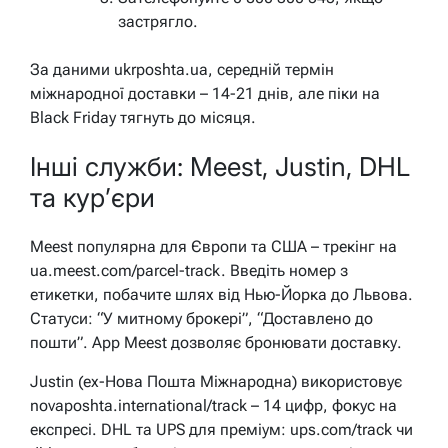
застрягло.
За даними ukrposhta.ua, середній термін
міжнародної доставки – 14-21 днів, але піки на
Black Friday тягнуть до місяця.
Інші служби: Meest, Justin, DHL
та кур’єри
Meest популярна для Європи та США – трекінг на
ua.meest.com/parcel-track. Введіть номер з
етикетки, побачите шлях від Нью-Йорка до Львова.
Статуси: “У митному брокері”, “Доставлено до
пошти”. App Meest дозволяє бронювати доставку.
Justin (ex-Нова Пошта Міжнародна) використовує
novaposhta.international/track – 14 цифр, фокус на
експресі. DHL та UPS для преміум: ups.com/track чи