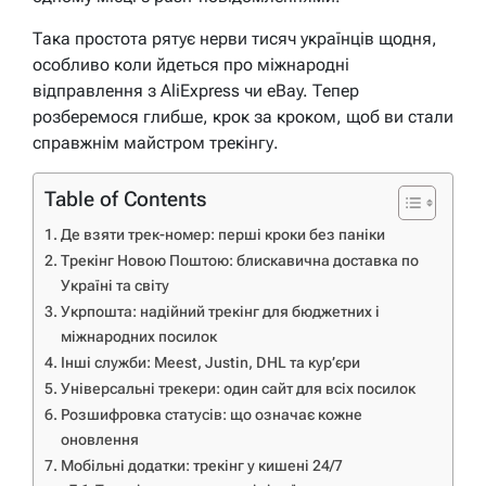
Така простота рятує нерви тисяч українців щодня,
особливо коли йдеться про міжнародні
відправлення з AliExpress чи eBay. Тепер
розберемося глибше, крок за кроком, щоб ви стали
справжнім майстром трекінгу.
Table of Contents
Де взяти трек-номер: перші кроки без паніки
Трекінг Новою Поштою: блискавична доставка по
Україні та світу
Укрпошта: надійний трекінг для бюджетних і
міжнародних посилок
Інші служби: Meest, Justin, DHL та кур’єри
Універсальні трекери: один сайт для всіх посилок
Розшифровка статусів: що означає кожне
оновлення
Мобільні додатки: трекінг у кишені 24/7