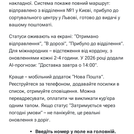
накладної. Система покаже повний маршрут:
відправлено з відділення №1 у Києві, прибуло до
сортувального центру у Львові, готово до видачі у
вашому поштоматі.
Статуси оживають на екрані: “Отримано
відправлення”, “В дорозі”, “Прибуло до відділення”.
Для міжнародних – відстеження від кордону, з
оновленнями кожні 2-4 години. У 2026 році додали
AI-прогнози: “Доставка завтра о 14:00”.
Краще – мобільний додаток “Нова Пошта”.
Реєструйтеся за телефоном, додавайте посилки в
список, отримуйте сповіщення. Можна
переадресувати, оплатити чи викликати кур’єра
одним тапом. Якщо статус “Затримується через
погодні умови” – не панікуйте, це реальні
оновлення з доріг.
Введіть номер у поле на головній.