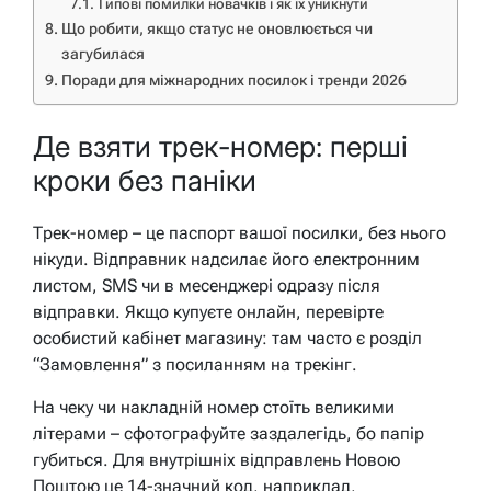
Типові помилки новачків і як їх уникнути
Що робити, якщо статус не оновлюється чи
загубилася
Поради для міжнародних посилок і тренди 2026
Де взяти трек-номер: перші
кроки без паніки
Трек-номер – це паспорт вашої посилки, без нього
нікуди. Відправник надсилає його електронним
листом, SMS чи в месенджері одразу після
відправки. Якщо купуєте онлайн, перевірте
особистий кабінет магазину: там часто є розділ
“Замовлення” з посиланням на трекінг.
На чеку чи накладній номер стоїть великими
літерами – сфотографуйте заздалегідь, бо папір
губиться. Для внутрішніх відправлень Новою
Поштою це 14-значний код, наприклад,