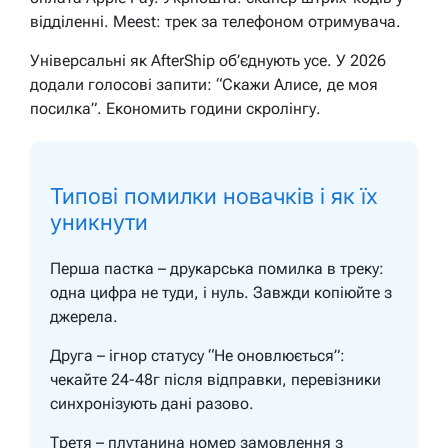
відділенні. Meest: трек за телефоном отримувача.
Універсальні як AfterShip об’єднують усе. У 2026
додали голосові запити: “Скажи Алисе, де моя
посилка”. Економить години скролінгу.
Типові помилки новачків і як їх
уникнути
Перша пастка – друкарська помилка в треку:
одна цифра не туди, і нуль. Завжди копіюйте з
джерела.
Друга – ігнор статусу “Не оновлюється”:
чекайте 24-48г після відправки, перевізники
синхронізують дані разово.
Третя – плутанина номер замовлення з