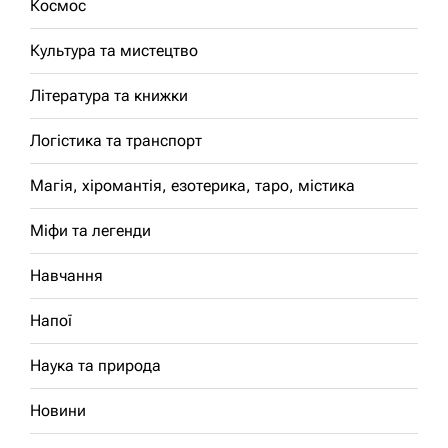
Космос
Культура та мистецтво
Література та книжки
Логістика та транспорт
Магія, хіромантія, езотерика, таро, містика
Міфи та легенди
Навчання
Напої
Наука та природа
Новини