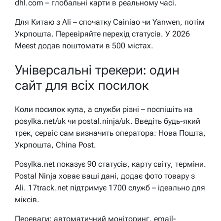
dhl.com – глобальні карти в реальному часі.
Для Китаю з Ali – спочатку Cainiao чи Yanwen, потім
Укрпошта. Перевіряйте перехід статусів. У 2026
Meest додав поштомати в 500 містах.
Універсальні трекери: один
сайт для всіх посилок
Коли посилок купа, а служби різні – поспішіть на
posylka.net/uk чи postal.ninja/uk. Введіть будь-який
трек, сервіс сам визначить оператора: Нова Пошта,
Укрпошта, China Post.
Posylka.net показує 90 статусів, карту світу, терміни.
Postal Ninja ховає ваші дані, додає фото товару з
Ali. 17track.net підтримує 1700 служб – ідеально для
міксів.
Переваги: автоматичний моніторинг, email-