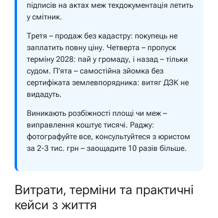
підписів на актах меж техдокументація летить
у смітник.
Третя – продаж без кадастру: покупець не
заплатить повну ціну. Четверта – пропуск
терміну 2028: пай у громаду, і назад – тільки
судом. П’ята – самостійна зйомка без
сертифіката землевпорядника: витяг ДЗК не
видадуть.
Виникають розбіжності площі чи меж –
виправлення коштує тисячі. Раджу:
фотографуйте все, консультуйтеся з юристом
за 2-3 тис. грн – заощадите 10 разів більше.
Витрати, терміни та практичні
кейси з життя