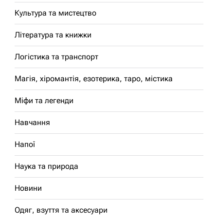
Культура та мистецтво
Література та книжки
Логістика та транспорт
Магія, хіромантія, езотерика, таро, містика
Міфи та легенди
Навчання
Напої
Наука та природа
Новини
Одяг, взуття та аксесуари