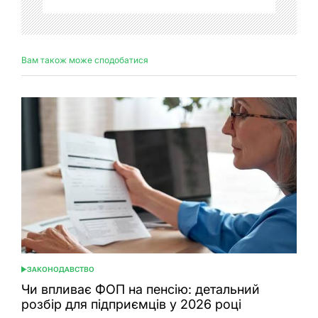
Вам також може сподобатися
ЗАКОНОДАВСТВО
ОПУБЛІКУВАТИ
У
Чи впливає ФОП на пенсію: детальний
розбір для підприємців у 2026 році