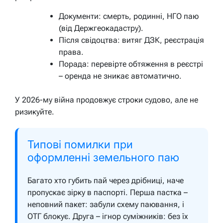
Документи: смерть, родинні, НГО паю
(від Держгеокадастру).
Після свідоцтва: витяг ДЗК, реєстрація
права.
Порада: перевірте обтяження в реєстрі
– оренда не зникає автоматично.
У 2026-му війна продовжує строки судово, але не
ризикуйте.
Типові помилки при
оформленні земельного паю
Багато хто губить пай через дрібниці, наче
пропускає зірку в паспорті. Перша пастка –
неповний пакет: забули схему паювання, і
ОТГ блокує. Друга – ігнор суміжників: без їх