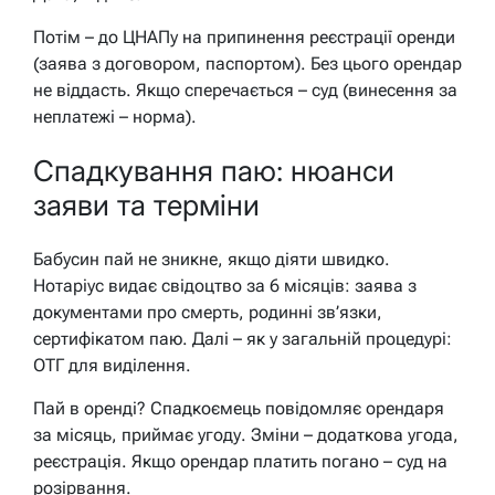
Потім – до ЦНАПу на припинення реєстрації оренди
(заява з договором, паспортом). Без цього орендар
не віддасть. Якщо сперечається – суд (винесення за
неплатежі – норма).
Спадкування паю: нюанси
заяви та терміни
Бабусин пай не зникне, якщо діяти швидко.
Нотаріус видає свідоцтво за 6 місяців: заява з
документами про смерть, родинні зв’язки,
сертифікатом паю. Далі – як у загальній процедурі:
ОТГ для виділення.
Пай в оренді? Спадкоємець повідомляє орендаря
за місяць, приймає угоду. Зміни – додаткова угода,
реєстрація. Якщо орендар платить погано – суд на
розірвання.