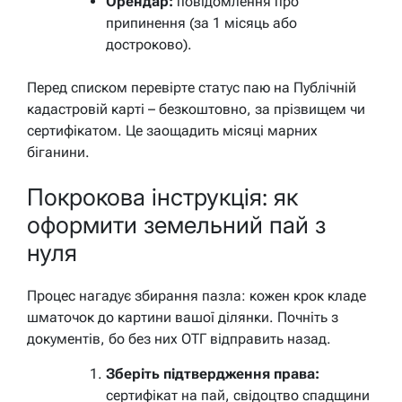
Орендар:
повідомлення про
припинення (за 1 місяць або
достроково).
Перед списком перевірте статус паю на Публічній
кадастровій карті – безкоштовно, за прізвищем чи
сертифікатом. Це заощадить місяці марних
біганини.
Покрокова інструкція: як
оформити земельний пай з
нуля
Процес нагадує збирання пазла: кожен крок кладе
шматочок до картини вашої ділянки. Почніть з
документів, бо без них ОТГ відправить назад.
Зберіть підтвердження права:
сертифікат на пай, свідоцтво спадщини