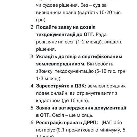
чи судове рішення. Без – суд за
визнанням права (вартість 10-20 тис.
грн).
Подайте заяву на дозвіл
техдокументації до ОТГ.
Рада
розгляне на сесії (1-2 місяці), видасть
рішення.
Укладіть договір з сертифікованим
землевпорядником.
Він зробить
зйомку, техдокументацію (5-10 тис. грн,
1-3 місяці).
Зареєструйте в ДЗК:
землевпорядник
подає онлайн, ви отримуєте витяг з
кадастром (до 10 днів).
Заява на затвердження документації
в ОТГ.
Сесія – ще місяць.
Реєстрація права в ДРРП:
ЦНАП або
нотаріус (0,1 прожиткового мінімуму, 5-