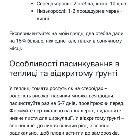
Середньорослі: 2 стебла, кожні 10 днів.
Низькорослі: 1-2 процедури в червні-
липні.
Експериментуйте: на моїй грядці два стебла дали
на 15% більше, ніж одне, але тільки в сонячному
місці.
Особливості пасинкування в
теплиці та відкритому ґрунті
У теплиці томати ростуть як на стероїдах –
вологість висока, пасинки множаться щодня,
пасинствуйте раз на 5-7 днів, провітрюючи перед.
Формуйте вертикально на шпалерах, видаляйте
нижнє листя для циркуляції. У відкритому ґрунті –
спокійніше: до липня вільний ріст, з серпня
радикально, щоб плоди встигли до заморозків.