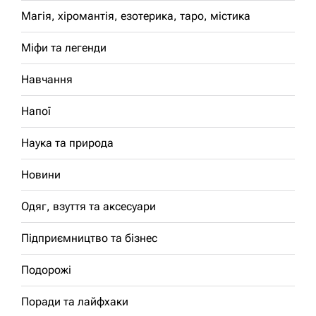
Магія, хіромантія, езотерика, таро, містика
Міфи та легенди
Навчання
Напої
Наука та природа
Новини
Одяг, взуття та аксесуари
Підприємництво та бізнес
Подорожі
Поради та лайфхаки