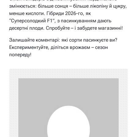
змінюється: більше сонця – більше лікопіну й цукру,
менше кислоти. Гібриди 2026-го, як
“Суперсолодкий F1”, з пасинкуванням дають
десертні плоди. Спробуйте – і забудете магазинні!
Залишайте коментарі: які сорти пасинкуєте ви?
Експериментуйте, діліться врожаєм – сезон
попереду!