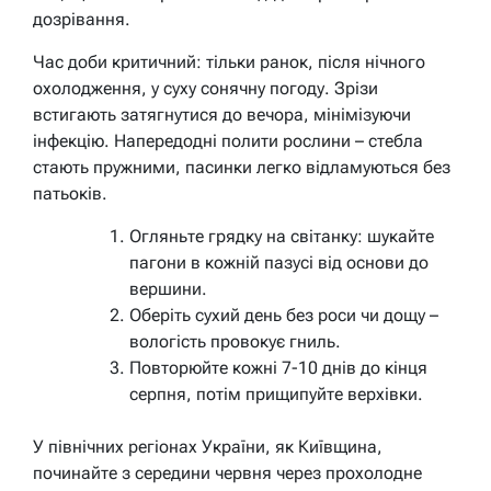
дозрівання.
Час доби критичний: тільки ранок, після нічного
охолодження, у суху сонячну погоду. Зрізи
встигають затягнутися до вечора, мінімізуючи
інфекцію. Напередодні полити рослини – стебла
стають пружними, пасинки легко відламуються без
патьоків.
Огляньте грядку на світанку: шукайте
пагони в кожній пазусі від основи до
вершини.
Оберіть сухий день без роси чи дощу –
вологість провокує гниль.
Повторюйте кожні 7-10 днів до кінця
серпня, потім прищипуйте верхівки.
У північних регіонах України, як Київщина,
починайте з середини червня через прохолодне