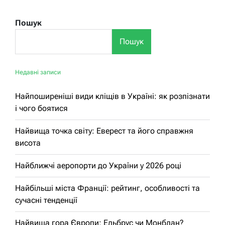
Пошук
Пошук
Недавні записи
Найпоширеніші види кліщів в Україні: як розпізнати
і чого боятися
Найвища точка світу: Еверест та його справжня
висота
Найближчі аеропорти до України у 2026 році
Найбільші міста Франції: рейтинг, особливості та
сучасні тенденції
Найвища гора Європи: Ельбрус чи Монблан?