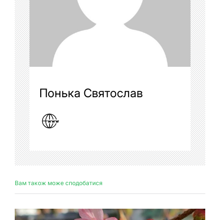
Понька Святослав
Вам також може сподобатися