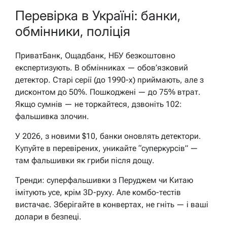
Перевірка в Україні: банки,
обмінники, поліція
ПриватБанк, Ощадбанк, НБУ безкоштовно
експертизують. В обмінниках — обов’язковий
детектор. Старі серії (до 1990-х) приймають, але з
дисконтом до 50%. Пошкоджені — до 75% втрат.
Якщо сумнів — не торкайтеся, дзвоніть 102:
фальшивка злочин.
У 2026, з новими $10, банки оновлять детектори.
Купуйте в перевірених, уникайте “суперкурсів” —
там фальшивки як гриби після дощу.
Тренди: суперфальшивки з Перуджем чи Китаю
імітують усе, крім 3D-руху. Але комбо-тестів
вистачає. Зберігайте в конвертах, не гніть — і ваші
долари в безпеці.