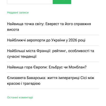
Недавні записи
Найвища точка світу: Еверест та його справжня
висота
Найближчі аеропорти до України у 2026 році
Найбільші міста Франції: рейтинг, особливості та
сучасні тенденції
Найвища гора Європи: Ельбрус чи Монблан?
Єлизавета Баварська: життя імператриці Сісі між
красою і трагедією
Останні коментарі