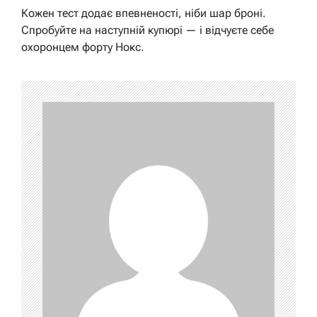
Кожен тест додає впевненості, ніби шар броні.
Спробуйте на наступній купюрі — і відчуєте себе
охоронцем форту Нокс.