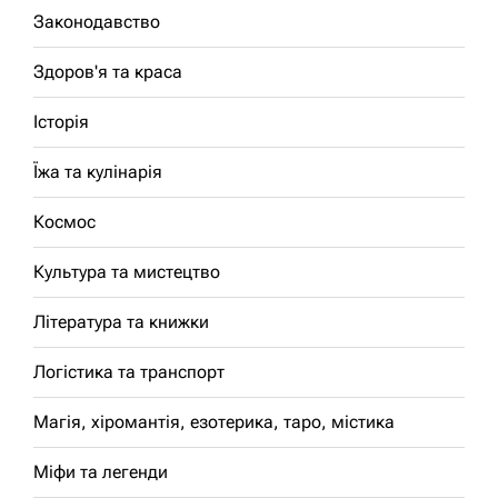
Законодавство
Здоров'я та краса
Історія
Їжа та кулінарія
Космос
Культура та мистецтво
Література та книжки
Логістика та транспорт
Магія, хіромантія, езотерика, таро, містика
Міфи та легенди