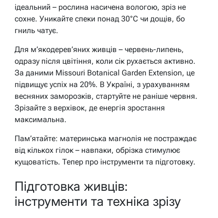
ідеальний – рослина насичена вологою, зріз не
сохне. Уникайте спеки понад 30°C чи дощів, бо
гниль чатує.
Для м’якодерев’яних живців – червень-липень,
одразу після цвітіння, коли сік рухається активно.
За даними Missouri Botanical Garden Extension, це
підвищує успіх на 20%. В Україні, з урахуванням
весняних заморозків, стартуйте не раніше червня.
Зрізайте з верхівок, де енергія зростання
максимальна.
Пам’ятайте: материнська магнолія не постраждає
від кількох гілок – навпаки, обрізка стимулює
кущоватість. Тепер про інструменти та підготовку.
Підготовка живців:
інструменти та техніка зрізу