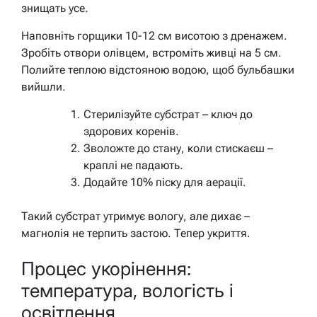
знищать усе.
Наповніть горщики 10-12 см висотою з дренажем.
Зробіть отвори олівцем, встроміть живці на 5 см.
Полийте теплою відстояною водою, щоб бульбашки
вийшли.
Стерилізуйте субстрат – ключ до
здорових коренів.
Зволожте до стану, коли стискаєш –
краплі не падають.
Додайте 10% піску для аерації.
Такий субстрат утримує вологу, але дихає –
магнолія не терпить застою. Тепер укриття.
Процес укорінення:
температура, вологість і
освітлення