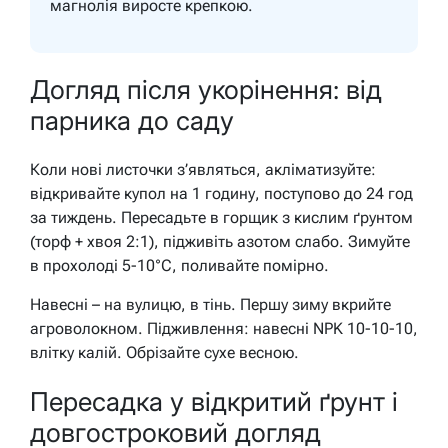
магнолія виросте крепкою.
Догляд після укорінення: від
парника до саду
Коли нові листочки з’являться, акліматизуйте:
відкривайте купол на 1 годину, поступово до 24 год
за тиждень. Пересадьте в горщик з кислим ґрунтом
(торф + хвоя 2:1), підживіть азотом слабо. Зимуйте
в прохолоді 5-10°C, поливайте помірно.
Навесні – на вулицю, в тінь. Першу зиму вкрийте
агроволокном. Підживлення: навесні NPK 10-10-10,
влітку калій. Обрізайте сухе весною.
Пересадка у відкритий ґрунт і
довгостроковий догляд