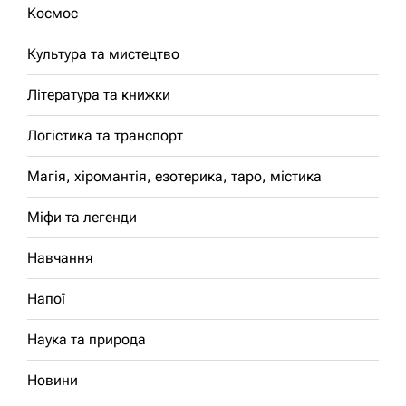
Космос
Культура та мистецтво
Література та книжки
Логістика та транспорт
Магія, хіромантія, езотерика, таро, містика
Міфи та легенди
Навчання
Напої
Наука та природа
Новини