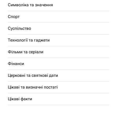
Символіка та значення
Спорт
Суспільство
Технології та гаджети
Фільми та серіали
Фінанси
Церковні та святкові дати
Цікаві та визначні постаті
Цікаві факти