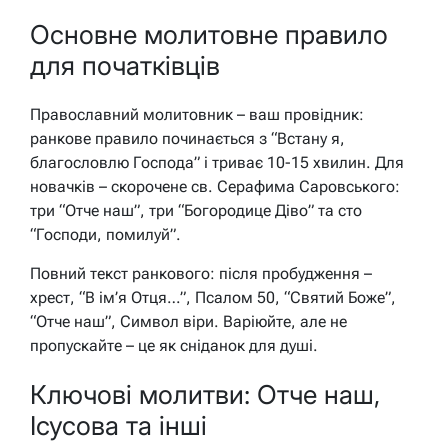
Основне молитовне правило
для початківців
Православний молитовник – ваш провідник:
ранкове правило починається з “Встану я,
благословлю Господа” і триває 10-15 хвилин. Для
новачків – скорочене св. Серафима Саровського:
три “Отче наш”, три “Богородице Діво” та сто
“Господи, помилуй”.
Повний текст ранкового: після пробудження –
хрест, “В ім’я Отця…”, Псалом 50, “Святий Боже”,
“Отче наш”, Символ віри. Варіюйте, але не
пропускайте – це як сніданок для душі.
Ключові молитви: Отче наш,
Ісусова та інші