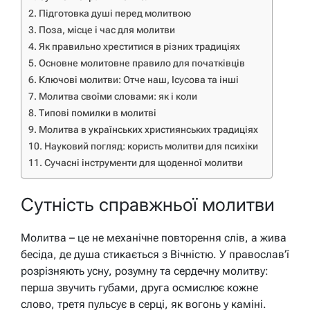
Підготовка душі перед молитвою
Поза, місце і час для молитви
Як правильно хреститися в різних традиціях
Основне молитовне правило для початківців
Ключові молитви: Отче наш, Ісусова та інші
Молитва своїми словами: як і коли
Типові помилки в молитві
Молитва в українських християнських традиціях
Науковий погляд: користь молитви для психіки
Сучасні інструменти для щоденної молитви
Сутність справжньої молитви
Молитва – це не механічне повторення слів, а жива
бесіда, де душа стикається з Вічністю. У православ’ї
розрізняють усну, розумну та сердечну молитву:
перша звучить губами, друга осмислює кожне
слово, третя пульсує в серці, як вогонь у каміні.