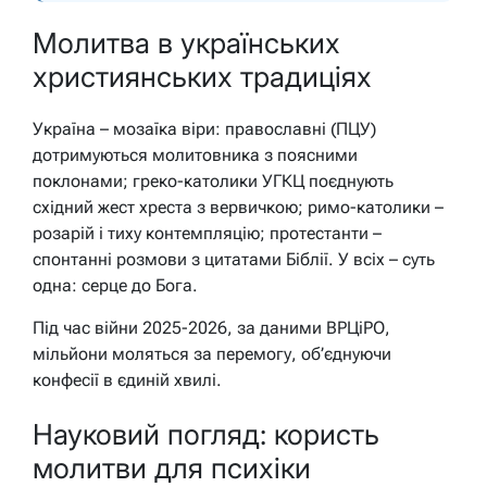
Молитва в українських
християнських традиціях
Україна – мозаїка віри: православні (ПЦУ)
дотримуються молитовника з поясними
поклонами; греко-католики УГКЦ поєднують
східний жест хреста з вервичкою; римо-католики –
розарій і тиху контемпляцію; протестанти –
спонтанні розмови з цитатами Біблії. У всіх – суть
одна: серце до Бога.
Під час війни 2025-2026, за даними ВРЦіРО,
мільйони моляться за перемогу, об’єднуючи
конфесії в єдиній хвилі.
Науковий погляд: користь
молитви для психіки