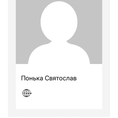
Понька Святослав