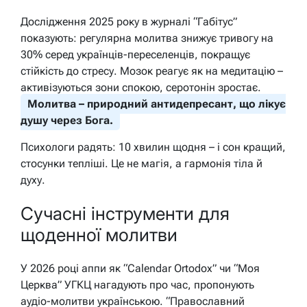
Дослідження 2025 року в журналі “Габітус”
показують: регулярна молитва знижує тривогу на
30% серед українців-переселенців, покращує
стійкість до стресу. Мозок реагує як на медитацію –
активізуються зони спокою, серотонін зростає.
Молитва – природний антидепресант, що лікує
душу через Бога.
Психологи радять: 10 хвилин щодня – і сон кращий,
стосунки тепліші. Це не магія, а гармонія тіла й
духу.
Сучасні інструменти для
щоденної молитви
У 2026 році аппи як “Calendar Ortodox” чи “Моя
Церква” УГКЦ нагадують про час, пропонують
аудіо-молитви українською. “Православний