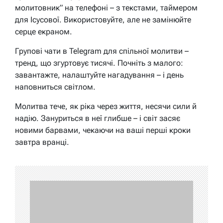
молитовник” на телефоні – з текстами, таймером
для Ісусової. Використовуйте, але не замінюйте
серце екраном.
Групові чати в Telegram для спільної молитви –
тренд, що згуртовує тисячі. Почніть з малого:
завантажте, налаштуйте нагадування – і день
наповниться світлом.
Молитва тече, як ріка через життя, несячи сили й
надію. Зануриться в неї глибше – і світ засяє
новими барвами, чекаючи на ваші перші кроки
завтра вранці.