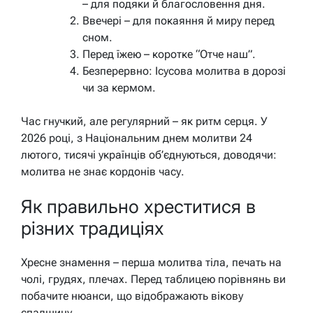
– для подяки й благословення дня.
Ввечері – для покаяння й миру перед
сном.
Перед їжею – коротке “Отче наш”.
Безперервно: Ісусова молитва в дорозі
чи за кермом.
Час гнучкий, але регулярний – як ритм серця. У
2026 році, з Національним днем молитви 24
лютого, тисячі українців об’єднуються, доводячи:
молитва не знає кордонів часу.
Як правильно хреститися в
різних традиціях
Хресне знамення – перша молитва тіла, печать на
чолі, грудях, плечах. Перед таблицею порівнянь ви
побачите нюанси, що відображають вікову
спадщину.