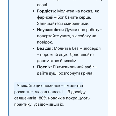
слові.
Гордість:
Молитва на показ, як
фарисей – Бог бачить серце.
Залишайтеся смиренними.
Неуважність:
Думки про роботу –
повертайте увагу, як собаку на
повідок.
Без діл:
Молитва без милосердя
– порожній звук. Доповнюйте
допомогою ближнім.
Поспіх:
П’ятихвилинний забіг –
дайте душі розгорнути крила.
Уникайте цих помилок – і молитва
розквітне, як сад навесні.
З досвіду
священиків, 80% новачків покращують
практику, усвідомивши їх.