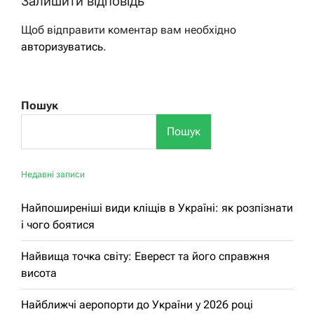
Залишити відповідь
Щоб відправити коментар вам необхідно
авторизуватись
.
Пошук
Пошук
Недавні записи
Найпоширеніші види кліщів в Україні: як розпізнати
і чого боятися
Найвища точка світу: Еверест та його справжня
висота
Найближчі аеропорти до України у 2026 році