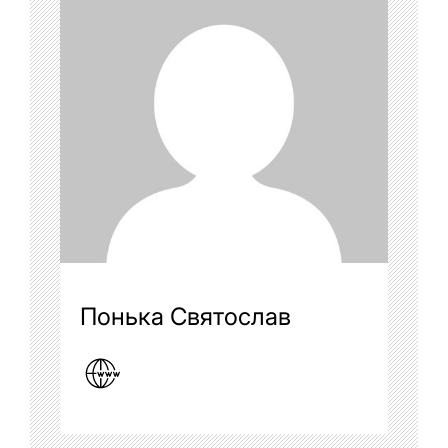
Понька Святослав