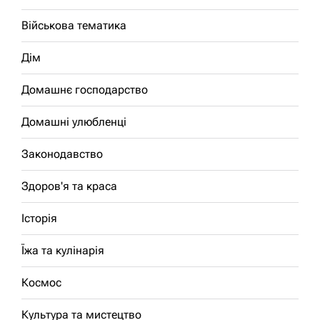
Військова тематика
Дім
Домашнє господарство
Домашні улюбленці
Законодавство
Здоров'я та краса
Історія
Їжа та кулінарія
Космос
Культура та мистецтво