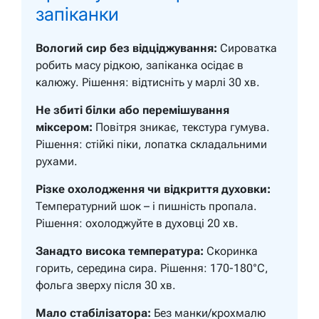
запіканки
Вологий сир без відціджування:
Сироватка
робить масу рідкою, запіканка осідає в
калюжу. Рішення: відтисніть у марлі 30 хв.
Не збиті білки або перемішування
міксером:
Повітря зникає, текстура гумува.
Рішення: стійкі піки, лопатка складальними
рухами.
Різке охолодження чи відкриття духовки:
Температурний шок – і пишність пропала.
Рішення: охолоджуйте в духовці 20 хв.
Занадто висока температура:
Скоринка
горить, середина сира. Рішення: 170-180°C,
фольга зверху після 30 хв.
Мало стабілізатора:
Без манки/крохмалю