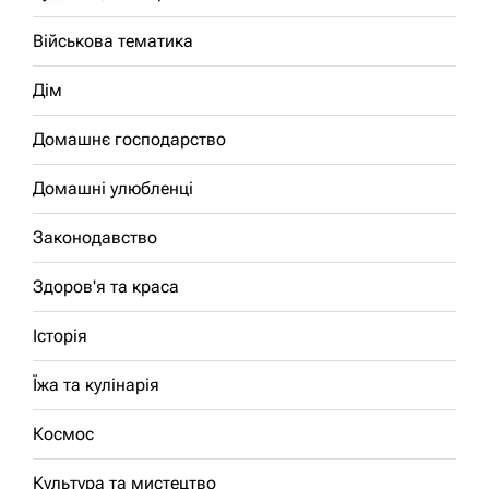
Військова тематика
Дім
Домашнє господарство
Домашні улюбленці
Законодавство
Здоров'я та краса
Історія
Їжа та кулінарія
Космос
Культура та мистецтво