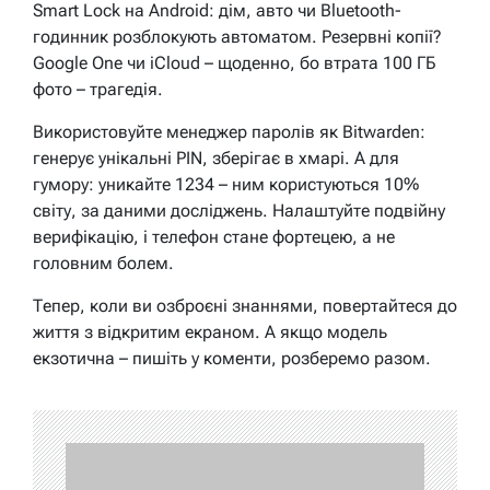
Smart Lock на Android: дім, авто чи Bluetooth-
годинник розблокують автоматом. Резервні копії?
Google One чи iCloud – щоденно, бо втрата 100 ГБ
фото – трагедія.
Використовуйте менеджер паролів як Bitwarden:
генерує унікальні PIN, зберігає в хмарі. А для
гумору: уникайте 1234 – ним користуються 10%
світу, за даними досліджень. Налаштуйте подвійну
верифікацію, і телефон стане фортецею, а не
головним болем.
Тепер, коли ви озброєні знаннями, повертайтеся до
життя з відкритим екраном. А якщо модель
екзотична – пишіть у коменти, розберемо разом.