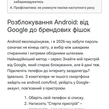
забарикадуватись
Профілактика: як уникнути паніки наступного разу
Розблокування Android: від
Google до брендових фішок
Android еволюціонував, і в 2026-му забути пароль
означає не кінець світу, а вибір між швидким
стиранням і хитрими обхідними шляхами.
Найнадійніший метод – сервіс
Знайти мій пристрій
від Google, який стирає блокування, але й дані теж.
Підключіть телефон до інтернету заздалегідь?
Ідеально. З комп’ютера чи іншого смартфона
зайдіть на android.com/find, увійдіть у Google-
акаунт, пов’язаний з пристроєм.
Оберіть свій телефон зі списку.
Натисніть “Стерти пристрій” –