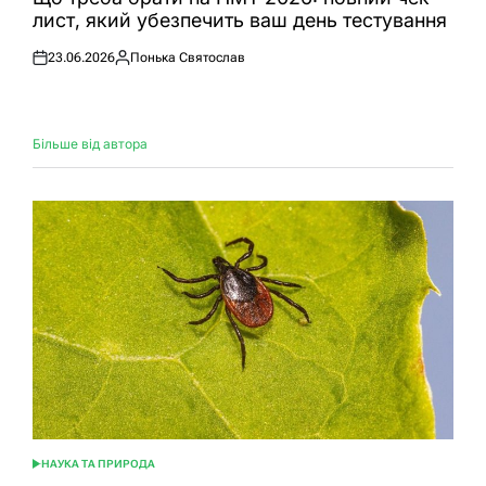
лист, який убезпечить ваш день тестування
23.06.2026
Понька Святослав
Оприлюднено
Опубліковано
Більше від автора
НАУКА ТА ПРИРОДА
ОПУБЛІКУВАТИ