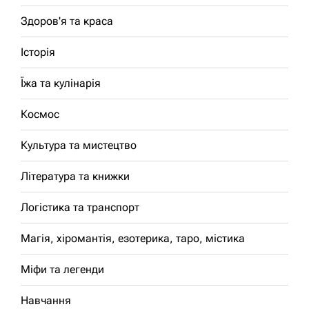
Здоров'я та краса
Історія
Їжа та кулінарія
Космос
Культура та мистецтво
Література та книжки
Логістика та транспорт
Магія, хіромантія, езотерика, таро, містика
Міфи та легенди
Навчання