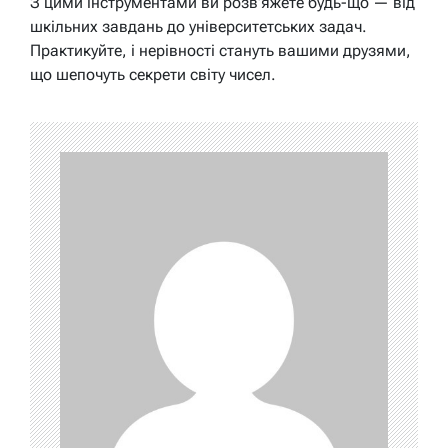
З цими інструментами ви розв’яжете будь-що — від
шкільних завдань до університетських задач.
Практикуйте, і нерівності стануть вашими друзями,
що шепочуть секрети світу чисел.