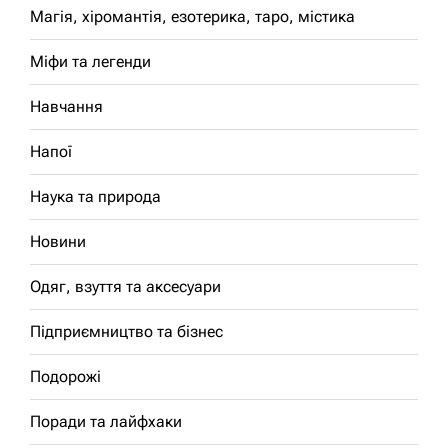
Магія, хіромантія, езотерика, таро, містика
Міфи та легенди
Навчання
Напої
Наука та природа
Новини
Одяг, взуття та аксесуари
Підприємництво та бізнес
Подорожі
Поради та лайфхаки