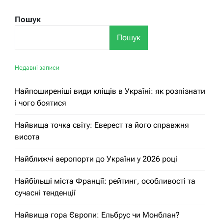
Пошук
Пошук
Недавні записи
Найпоширеніші види кліщів в Україні: як розпізнати
і чого боятися
Найвища точка світу: Еверест та його справжня
висота
Найближчі аеропорти до України у 2026 році
Найбільші міста Франції: рейтинг, особливості та
сучасні тенденції
Найвища гора Європи: Ельбрус чи Монблан?