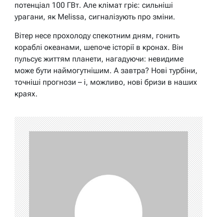
потенціал 100 ГВт. Але клімат гріє: сильніші
урагани, як Melissa, сигналізують про зміни.
Вітер несе прохолоду спекотним дням, гонить
кораблі океанами, шепоче історії в кронах. Він
пульсує життям планети, нагадуючи: невидиме
може бути наймогутнішим. А завтра? Нові турбіни,
точніші прогнози – і, можливо, нові бризи в наших
краях.