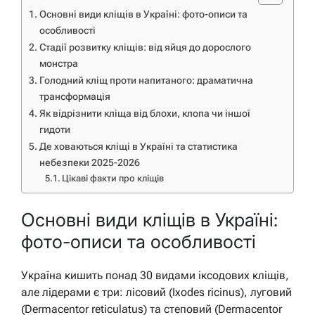
Основні види кліщів в Україні: фото-описи та
особливості
Стадії розвитку кліщів: від яйця до дорослого
монстра
Голодний кліщ проти напитаного: драматична
трансформація
Як відрізнити кліща від блохи, клопа чи іншої
гидоти
Де ховаються кліщі в Україні та статистика
небезпеки 2025-2026
Цікаві факти про кліщів
Основні види кліщів в Україні:
фото-описи та особливості
Україна кишить понад 30 видами іксодових кліщів,
але лідерами є три: лісовий (Ixodes ricinus), луговий
(Dermacentor reticulatus) та степовий (Dermacentor