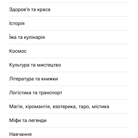
Здоров'я та краса
Історія
Їжа та кулінарія
Космос
Культура та мистецтво
Література та книжки
Логістика та транспорт
Магія, хіромантія, езотерика, таро, містика
Міфи та легенди
Навчання