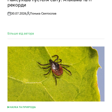
рекорди
30.07.2026
Понька Святослав
Оприлюднено
Опубліковано
Більше від автора
НАУКА ТА ПРИРОДА
ОПУБЛІКУВАТИ