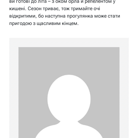
ви готові до літа – з оком орла й репелентом у
кишені. Сезон триває, тож тримайте очі
відкритими, бо наступна прогулянка може стати
пригодою з щасливим кінцем.