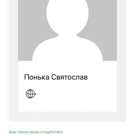
Понька Святослав
Вам також може сподобатися