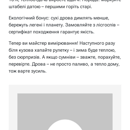
штабелі датою – першими горіть старі.
Екологічний бонус: сухі дрова димлять менше,
бережуть легені і планету. Замовляйте з лісгоспів –
сертифікат походження гарантує якість.
Тепер ви майстер вимірювання! Наступного разу
біля кузова хапайте рулетку – і зима буде теплою,
без сюрпризів. А якщо сумніви – зважте, порахуйте,
перевірте. Дрова – не просто паливо, а тепло дому,
тож варте зусиль.