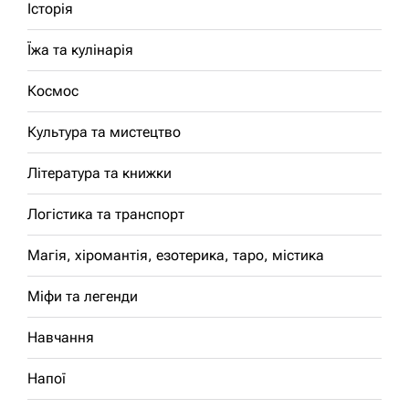
Історія
Їжа та кулінарія
Космос
Культура та мистецтво
Література та книжки
Логістика та транспорт
Магія, хіромантія, езотерика, таро, містика
Міфи та легенди
Навчання
Напої