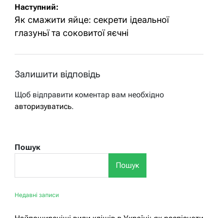
Наступний:
Як смажити яйце: секрети ідеальної
глазуньї та соковитої яєчні
Залишити відповідь
Щоб відправити коментар вам необхідно
авторизуватись
.
Пошук
Пошук
Недавні записи