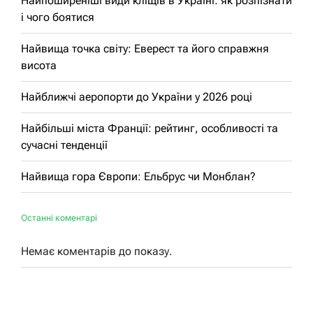
Найпоширеніші види кліщів в Україні: як розпізнати
і чого боятися
Найвища точка світу: Еверест та його справжня
висота
Найближчі аеропорти до України у 2026 році
Найбільші міста Франції: рейтинг, особливості та
сучасні тенденції
Найвища гора Європи: Ельбрус чи Монблан?
Останні коментарі
Немає коментарів до показу.