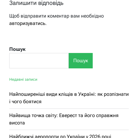
Залишити відповідь
Щоб відправити коментар вам необхідно
авторизуватись
.
Пошук
Пошук
Недавні записи
Найпоширеніші види кліщів в Україні: як розпізнати
і чого боятися
Найвища точка світу: Еверест та його справжня
висота
Найближчі аеропорти до України у 2026 році