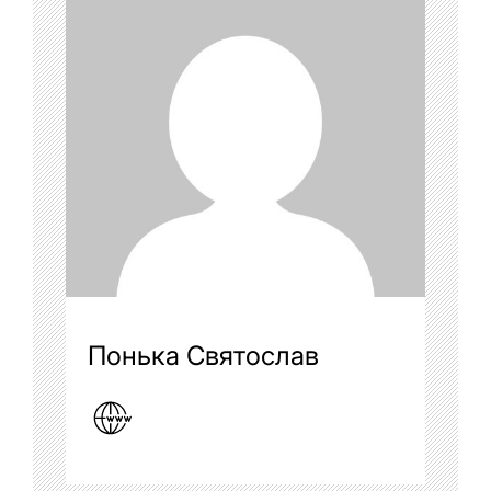
Понька Святослав