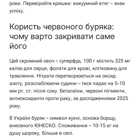
роки. Перевіряйте кришки: вакуумний втяг – знак
успіху.
Користь червоного буряка:
чому варто закривати саме
його
Цей скромний овоч – суперфуд. 100 г містить 325 мг
калію для серця, фолати для крові, клітковину для
травлення. Нітрати перетворюються на оксид
азоту, розслаблюючи судини – тиск падає на 5-10
мм рт. ст. після соку. Беталаїни, червоні пігменти,
антиоксиданти проти раку, за дослідженнями 2025
року.
В Україні буряк – символ кухні, основа борщу,
внесеного ЮНЕСКО. Споживання – 10-15 кг на
душу щороку, більше в селі.