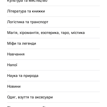
Культура та мистецтво
Література та книжки
Логістика та транспорт
Магія, хіромантія, езотерика, таро, містика
Міфи та легенди
Навчання
Напої
Наука та природа
Новини
Одяг, взуття та аксесуари