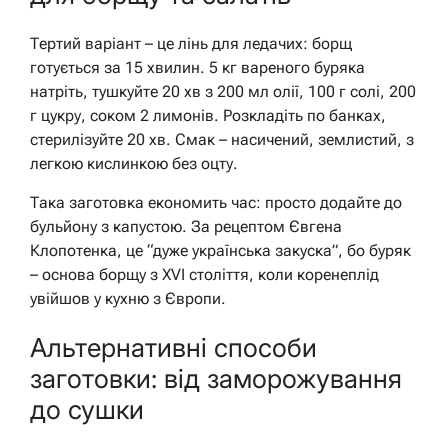
Тертий варіант – це лінь для ледачих: борщ
готується за 15 хвилин. 5 кг вареного буряка
натріть, тушкуйте 20 хв з 200 мл олії, 100 г солі, 200
г цукру, соком 2 лимонів. Розкладіть по банках,
стерилізуйте 20 хв. Смак – насичений, землистий, з
легкою кислинкою без оцту.
Така заготовка економить час: просто додайте до
бульйону з капустою. За рецептом Євгена
Клопотенка, це “дуже українська закуска”, бо буряк
– основа борщу з XVI століття, коли коренеплід
увійшов у кухню з Європи.
Альтернативні способи
заготовки: від заморожування
до сушки