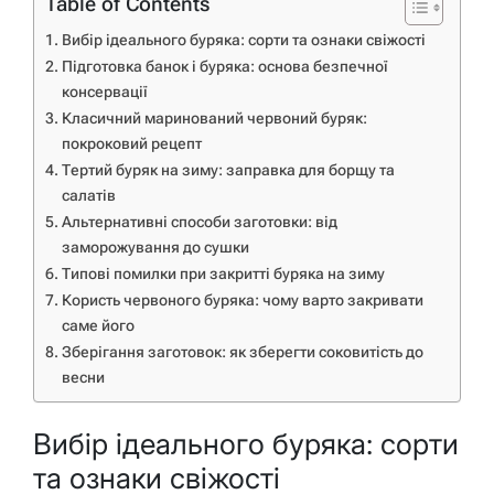
Table of Contents
Вибір ідеального буряка: сорти та ознаки свіжості
Підготовка банок і буряка: основа безпечної
консервації
Класичний маринований червоний буряк:
покроковий рецепт
Тертий буряк на зиму: заправка для борщу та
салатів
Альтернативні способи заготовки: від
заморожування до сушки
Типові помилки при закритті буряка на зиму
Користь червоного буряка: чому варто закривати
саме його
Зберігання заготовок: як зберегти соковитість до
весни
Вибір ідеального буряка: сорти
та ознаки свіжості