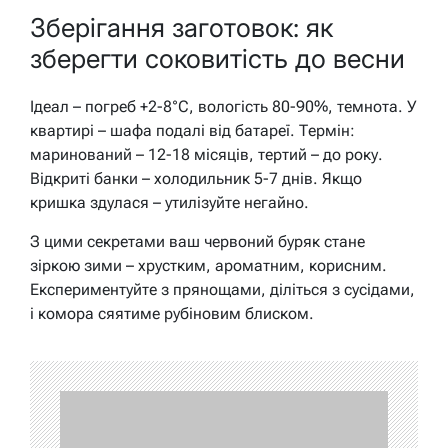
Зберігання заготовок: як
зберегти соковитість до весни
Ідеал – погреб +2-8°C, вологість 80-90%, темнота. У
квартирі – шафа подалі від батареї. Термін:
маринований – 12-18 місяців, тертий – до року.
Відкриті банки – холодильник 5-7 днів. Якщо
кришка здулася – утилізуйте негайно.
З цими секретами ваш червоний буряк стане
зіркою зими – хрустким, ароматним, корисним.
Експериментуйте з прянощами, діліться з сусідами,
і комора сяятиме рубіновим блиском.