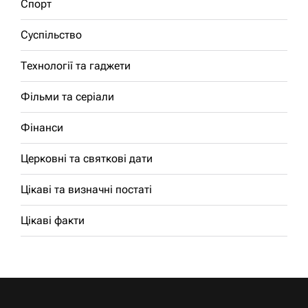
Спорт
Суспільство
Технології та гаджети
Фільми та серіали
Фінанси
Церковні та святкові дати
Цікаві та визначні постаті
Цікаві факти