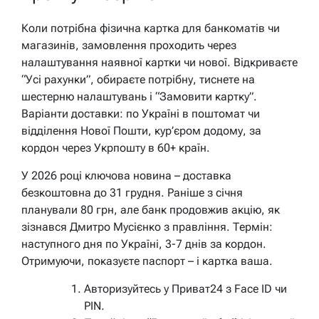
Коли потрібна фізична картка для банкоматів чи
магазинів, замовлення проходить через
налаштування наявної картки чи нової. Відкриваєте
“Усі рахунки”, обираєте потрібну, тиснете на
шестерню налаштувань і “Замовити картку”.
Варіанти доставки: по Україні в поштомат чи
відділення Нової Пошти, кур’єром додому, за
кордон через Укрпошту в 60+ країн.
У 2026 році ключова новина – доставка
безкоштовна до 31 грудня. Раніше з січня
планували 80 грн, але банк продовжив акцію, як
зізнався Дмитро Мусієнко з правління. Термін:
наступного дня по Україні, 3-7 днів за кордон.
Отримуючи, показуєте паспорт – і картка ваша.
Авторизуйтесь у Приват24 з Face ID чи
PIN.