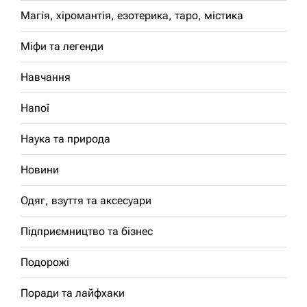
Магія, хіромантія, езотерика, таро, містика
Міфи та легенди
Навчання
Напої
Наука та природа
Новини
Одяг, взуття та аксесуари
Підприємництво та бізнес
Подорожі
Поради та лайфхаки