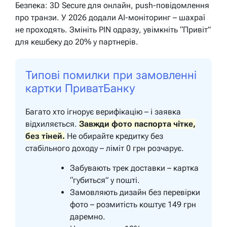
Безпека: 3D Secure для онлайн, push-повідомлення
про транзи. У 2026 додали AI-моніторинг – шахраї
не проходять. Змініть PIN одразу, увімкніть “Привіт”
для кешбеку до 20% у партнерів.
Типові помилки при замовленні
картки ПриватБанку
Багато хто ігнорує верифікацію – і заявка
відхиляється.
Завжди фото паспорта чітке,
без тіней.
Не обирайте кредитку без
стабільного доходу – ліміт 0 грн розчарує.
Забувають трек доставки – картка
“губиться” у пошті.
Замовляють дизайн без перевірки
фото – розмитість коштує 149 грн
даремно.