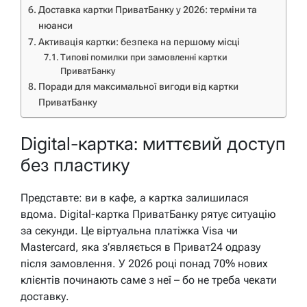
Доставка картки ПриватБанку у 2026: терміни та
нюанси
Активація картки: безпека на першому місці
Типові помилки при замовленні картки
ПриватБанку
Поради для максимальної вигоди від картки
ПриватБанку
Digital-картка: миттєвий доступ
без пластику
Представте: ви в кафе, а картка залишилася
вдома. Digital-картка ПриватБанку рятує ситуацію
за секунди. Це віртуальна платіжка Visa чи
Mastercard, яка з’являється в Приват24 одразу
після замовлення. У 2026 році понад 70% нових
клієнтів починають саме з неї – бо не треба чекати
доставку.