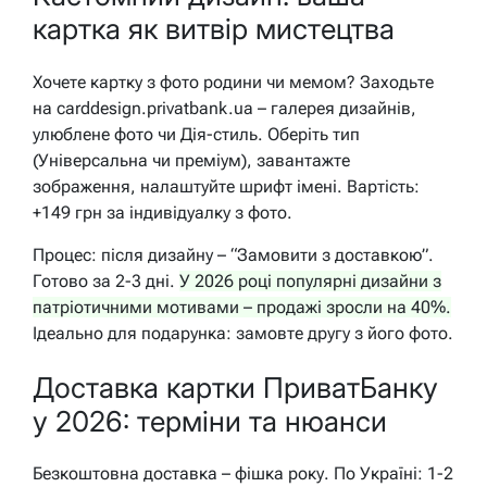
картка як витвір мистецтва
Хочете картку з фото родини чи мемом? Заходьте
на carddesign.privatbank.ua – галерея дизайнів,
улюблене фото чи Дія-стиль. Оберіть тип
(Універсальна чи преміум), завантажте
зображення, налаштуйте шрифт імені. Вартість:
+149 грн за індивідуалку з фото.
Процес: після дизайну – “Замовити з доставкою”.
Готово за 2-3 дні.
У 2026 році популярні дизайни з
патріотичними мотивами – продажі зросли на 40%.
Ідеально для подарунка: замовте другу з його фото.
Доставка картки ПриватБанку
у 2026: терміни та нюанси
Безкоштовна доставка – фішка року. По Україні: 1-2