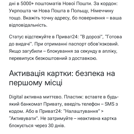
дні в 5000+ поштоматів Нової Пошти. За кордон:
Укрпошта чи Нова Пошта в Польщу, Німеччину
тощо. Вкажіть точну адресу, бо повернення – ваша
відповідальність.
Статус відстежуйте в Приват24: “В дорозі”, “Готова
до видачі”. При отриманні паспорт обов’язковий.
Якщо загубили – блокування за секунду в апліку,
перевипуск безкоштовний з доставкою.
Активація картки: безпека на
першому місці
Digital активна миттєво. Пластик: вставте в будь-
який банкомат Привату, введіть телефон – SMS з
кодом. Або в Приват24: “Налаштування” >
“Активувати”. Не затримуйте – неактивна картка
блокується через 30 днів.