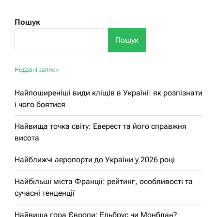
Пошук
Пошук
Недавні записи
Найпоширеніші види кліщів в Україні: як розпізнати
і чого боятися
Найвища точка світу: Еверест та його справжня
висота
Найближчі аеропорти до України у 2026 році
Найбільші міста Франції: рейтинг, особливості та
сучасні тенденції
Найвища гора Європи: Ельбрус чи Монблан?