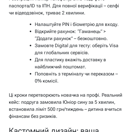
паспорта/ID та ІПН. Для повної верифікації – селфі
чи відеодзвінок, триває 2 хвилини.
Налаштуйте PIN і біометрію для входу.
Відкрийте рахунок: “Гаманець” >
“Додати рахунок” – безкоштовно.
Замовте Digital для тесту: оберіть Visa
для глобальних сервісів.
Для пластику вкажіть доставку в
найближчий поштомат.
Поповніть з терміналу чи переказом –
0% комісії.
Ці кроки перетворюють новачка на профі. Реальний
кейс: подруга замовила Юніор сину за 5 хвилин,
встановила ліміт 500 грн/тиждень – дитина вчиться
фінансам без ризиків.
Кастомний дизайн: ваша