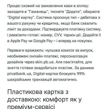
Процес схожий на замовлення кави в апліку:
заходите в “Гаманець”, тиснете “Додати”, обираєте
“Digital картку”. Система пропонує тип – дебетова з
вашого рахунку чи кредитна, якщо банк схвалить
ліміт за доходами. Підтверджуєте платіжну систему,
і реквізити готові: номер, CVV, термін дії. Додайте її
в Apple Pay чи Google Pay – і вперед на покупки.
Переваги вражають: нульова комісія за випуск,
необмежені онлайн-платежі, персоналізація
дизайнів через skin.pb.ua. Але пам’ятайте, для
зняття готівки знадобиться пластик. За даними
privatbank.ua, Digital-картки блокують 99%
шахрайських транзакцій автоматично.
Пластикова картка з
доставкою: комфорт як у
преміум-сервісі