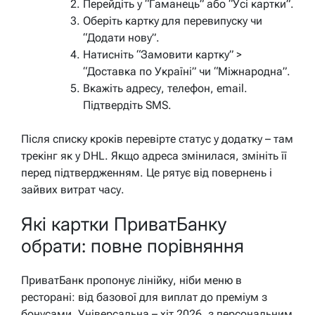
Перейдіть у “Гаманець” або “Усі картки”.
Оберіть картку для перевипуску чи
“Додати нову”.
Натисніть “Замовити картку” >
“Доставка по Україні” чи “Міжнародна”.
Вкажіть адресу, телефон, email.
Підтвердіть SMS.
Після списку кроків перевірте статус у додатку – там
трекінг як у DHL. Якщо адреса змінилася, змініть її
перед підтвердженням. Це рятує від повернень і
зайвих витрат часу.
Які картки ПриватБанку
обрати: повне порівняння
ПриватБанк пропонує лінійку, ніби меню в
ресторані: від базової для виплат до преміум з
бонусами. Універсальна – хіт 2026, з персональним