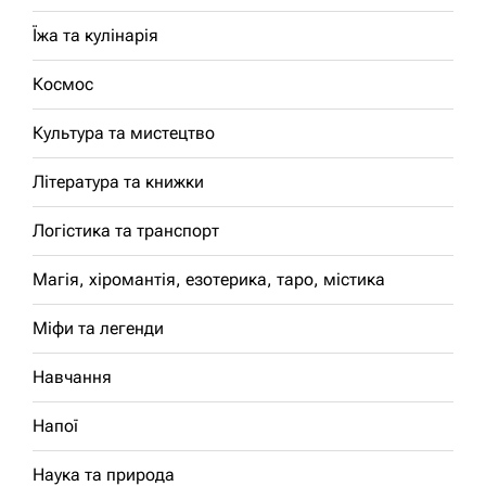
Їжа та кулінарія
Космос
Культура та мистецтво
Література та книжки
Логістика та транспорт
Магія, хіромантія, езотерика, таро, містика
Міфи та легенди
Навчання
Напої
Наука та природа