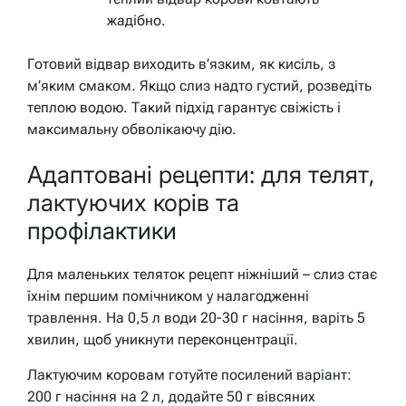
жадібно.
Готовий відвар виходить в’язким, як кисіль, з
м’яким смаком. Якщо слиз надто густий, розведіть
теплою водою. Такий підхід гарантує свіжість і
максимальну обволікаючу дію.
Адаптовані рецепти: для телят,
лактуючих корів та
профілактики
Для маленьких теляток рецепт ніжніший – слиз стає
їхнім першим помічником у налагодженні
травлення. На 0,5 л води 20-30 г насіння, варіть 5
хвилин, щоб уникнути переконцентрації.
Лактуючим коровам готуйте посилений варіант:
200 г насіння на 2 л, додайте 50 г вівсяних