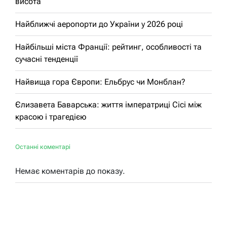
висота
Найближчі аеропорти до України у 2026 році
Найбільші міста Франції: рейтинг, особливості та
сучасні тенденції
Найвища гора Європи: Ельбрус чи Монблан?
Єлизавета Баварська: життя імператриці Сісі між
красою і трагедією
Останні коментарі
Немає коментарів до показу.