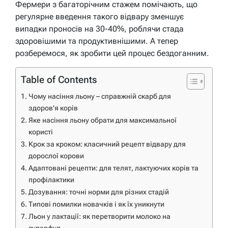
Фермери з багаторічним стажем помічають, що
регулярне введення такого відвару зменшує
випадки проносів на 30-40%, роблячи стада
здоровішими та продуктивнішими. А тепер
розберемося, як зробити цей процес бездоганним.
Table of Contents
Чому насіння льону – справжній скарб для
здоров’я корів
Яке насіння льону обрати для максимальної
користі
Крок за кроком: класичний рецепт відвару для
дорослої корови
Адаптовані рецепти: для телят, лактуючих корів та
профілактики
Дозування: точні норми для різних стадій
Типові помилки новачків і як їх уникнути
Льон у лактації: як перетворити молоко на