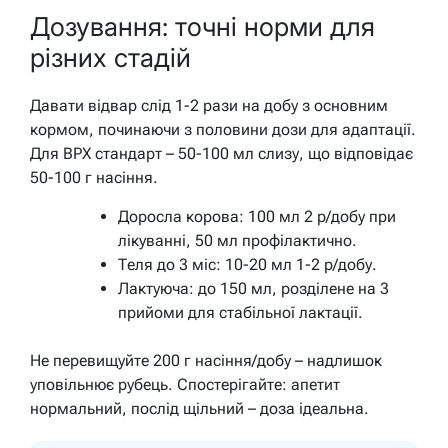
Дозування: точні норми для
різних стадій
Давати відвар слід 1-2 рази на добу з основним
кормом, починаючи з половини дози для адаптації.
Для ВРХ стандарт – 50-100 мл слизу, що відповідає
50-100 г насіння.
Доросла корова: 100 мл 2 р/добу при
лікуванні, 50 мл профілактично.
Теля до 3 міс: 10-20 мл 1-2 р/добу.
Лактуюча: до 150 мл, розділене на 3
прийоми для стабільної лактації.
Не перевищуйте 200 г насіння/добу – надлишок
уповільнює рубець. Спостерігайте: апетит
нормальний, послід щільний – доза ідеальна.