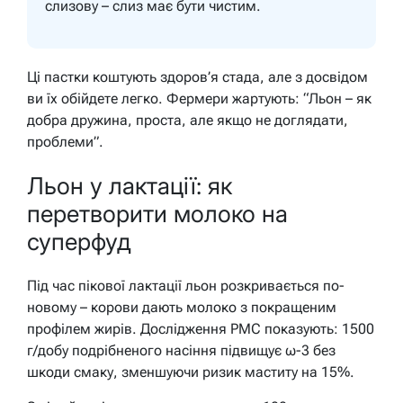
слизову – слиз має бути чистим.
Ці пастки коштують здоров’я стада, але з досвідом
ви їх обійдете легко. Фермери жартують: “Льон – як
добра дружина, проста, але якщо не доглядати,
проблеми”.
Льон у лактації: як
перетворити молоко на
суперфуд
Під час пікової лактації льон розкривається по-
новому – корови дають молоко з покращеним
профілем жирів. Дослідження PMC показують: 1500
г/добу подрібненого насіння підвищує ω-3 без
шкоди смаку, зменшуючи ризик маститу на 15%.