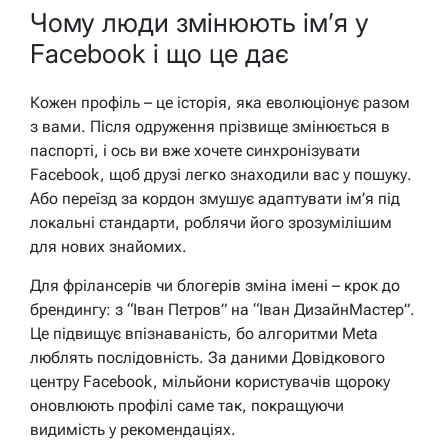
Чому люди змінюють ім’я у
Facebook і що це дає
Кожен профіль – це історія, яка еволюціонує разом
з вами. Після одруження прізвище змінюється в
паспорті, і ось ви вже хочете синхронізувати
Facebook, щоб друзі легко знаходили вас у пошуку.
Або переїзд за кордон змушує адаптувати ім’я під
локальні стандарти, роблячи його зрозумілішим
для нових знайомих.
Для фрілансерів чи блогерів зміна імені – крок до
брендингу: з “Іван Петров” на “Іван ДизайнМастер”.
Це підвищує впізнаваність, бо алгоритми Meta
люблять послідовність. За даними Довідкового
центру Facebook, мільйони користувачів щороку
оновлюють профілі саме так, покращуючи
видимість у рекомендаціях.