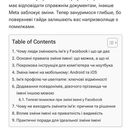
має відповідати справжнім документам, інакше
Meta заблокує зміни. Тепер зануримося глибше, бо
поверхневі гайди залишають вас напризволяще з
помилками.
Table of Contents
Чому люди змінюють ім’я у Facebook і що це дає
Основні правила зміни імені: що можна, а що ні
Покрокова інструкція для комп’ютера чи ноутбука
Зміна імені на мобільному: Android та iOS
Ім’я профілю чи username: ключові відмінності
Додавання псевдонімів, дівочого прізвища чи
імені іншою мовою
Типові помилки при зміні імені у Facebook
Чому не виходить змінити ім’я: причини та рішення
Вплив зміни імені на приватність і видимість
Практичні поради для ідеальної зміни імені