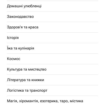
Домашні улюбленці
Законодавство
Здоров'я та краса
Історія
Їжа та кулінарія
Космос
Культура та мистецтво
Література та книжки
Логістика та транспорт
Магія, хіромантія, езотерика, таро, містика