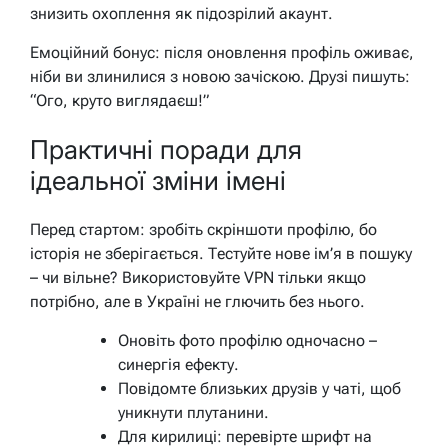
знизить охоплення як підозрілий акаунт.
Емоційний бонус: після оновлення профіль оживає,
ніби ви злинилися з новою зачіскою. Друзі пишуть:
“Ого, круто виглядаєш!”
Практичні поради для
ідеальної зміни імені
Перед стартом: зробіть скріншоти профілю, бо
історія не зберігається. Тестуйте нове ім’я в пошуку
– чи вільне? Використовуйте VPN тільки якщо
потрібно, але в Україні не глючить без нього.
Оновіть фото профілю одночасно –
синергія ефекту.
Повідомте близьких друзів у чаті, щоб
уникнути плутанини.
Для кирилиці: перевірте шрифт на