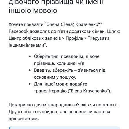
дівочого прізвища чи імені
іншою мовою
Хочете показати “Олена (Лена) Кравченко”?
Facebook дозволяє до п’яти додаткових імен. Шлях:
Центр облікових записів > Профіль > “Керувати
іншими іменами”.
Оберіть тип: псевдонім, дівоче
прізвище, колишнє ім’я.
Введіть, збережіть – з’явиться під
основним у пошуку.
Для іншої мови: додайте
транслітерацію (“Elena Kravchenko”).
Це корисно для міжнародних зв’язків чи ностальгії.
Друзі побачать обидва, але основне лишається
пріоритетним.