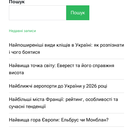
Пошук
Пошук
Недавні записи
Найпоширеніші види кліщів в Україні: як розпізнати
і чого боятися
Найвища точка світу: Еверест та його справжня
висота
Найближчі аеропорти до України у 2026 році
Найбільші міста Франції: рейтинг, особливості та
сучасні тенденції
Найвища гора Європи: Ельбрус чи Монблан?