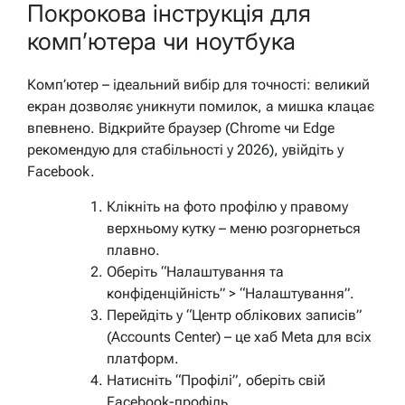
Покрокова інструкція для
комп’ютера чи ноутбука
Комп’ютер – ідеальний вибір для точності: великий
екран дозволяє уникнути помилок, а мишка клацає
впевнено. Відкрийте браузер (Chrome чи Edge
рекомендую для стабільності у 2026), увійдіть у
Facebook.
Клікніть на фото профілю у правому
верхньому кутку – меню розгорнеться
плавно.
Оберіть “Налаштування та
конфіденційність” > “Налаштування”.
Перейдіть у “Центр облікових записів”
(Accounts Center) – це хаб Meta для всіх
платформ.
Натисніть “Профілі”, оберіть свій
Facebook-профіль.