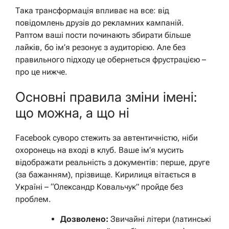
Така трансформація впливає на все: від
повідомлень друзів до рекламних кампаній.
Раптом ваші пости починають збирати більше
лайків, бо ім’я резонує з аудиторією. Але без
правильного підходу це обернеться фрустрацією –
про це нижче.
Основні правила зміни імені:
що можна, а що ні
Facebook суворо стежить за автентичністю, ніби
охоронець на вході в клуб. Ваше ім’я мусить
відображати реальність з документів: перше, друге
(за бажанням), прізвище. Кирилиця вітається в
Україні – “Олександр Ковальчук” пройде без
проблем.
Дозволено:
Звичайні літери (латинські