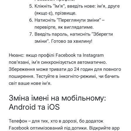
Клікніть “Ім’я”, введіть нове: ім’я, друге
(якщо є), прізвище.
Натисніть “Переглянути зміни” –
перевірте, як виглядатиме.
Введіть пароль, натисніть “Зберегти
зміни”. Готово за хвилину!
Нюанс: якщо профілі Facebook та Instagram
пов’язані, ім’я синхронізується автоматично.
Збереження може тривати до 24 годин для повного
поширення. Тестуйте в інкогніто-режимі, чи бачить
світ ваше нове ім’я.
Зміна імені на мобільному:
Android та iOS
Телефон – для тих, хто в дорозі, бо додаток
Facebook оптимізований під дотики. Відкрийте app