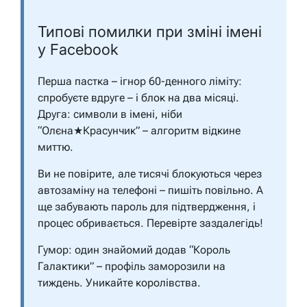
Типові помилки при зміні імені
у Facebook
Перша пастка – ігнор 60-денного ліміту:
спробуєте вдруге – і блок на два місяці.
Друга: символи в імені, ніби
“Олєна★Красунчик” – алгоритм відкине
миттю.
Ви не повірите, але тисячі блокуються через
автозаміну на телефоні – пишіть повільно. А
ще забувають пароль для підтвердження, і
процес обривається. Перевірте заздалегідь!
Гумор: один знайомий додав “Король
Галактики” – профіль заморозили на
тиждень. Уникайте королівства.