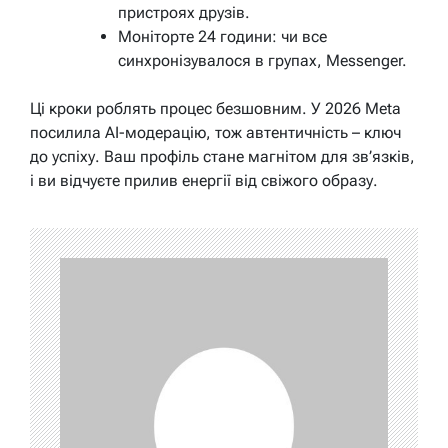
пристроях друзів.
Моніторте 24 години: чи все
синхронізувалося в групах, Messenger.
Ці кроки роблять процес безшовним. У 2026 Meta
посилила AI-модерацію, тож автентичність – ключ
до успіху. Ваш профіль стане магнітом для зв’язків,
і ви відчуєте прилив енергії від свіжого образу.