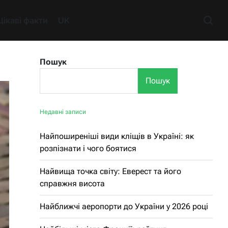
Цікаві факти
UK
Пошук
Пошук
Недавні записи
Найпоширеніші види кліщів в Україні: як
розпізнати і чого боятися
Найвища точка світу: Еверест та його
справжня висота
Найближчі аеропорти до України у 2026 році