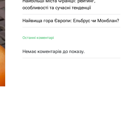
Найбільші міста Франції: рейтинг,
особливості та сучасні тенденції
Найвища гора Європи: Ельбрус чи Монблан?
Останні коментарі
Немає коментарів до показу.