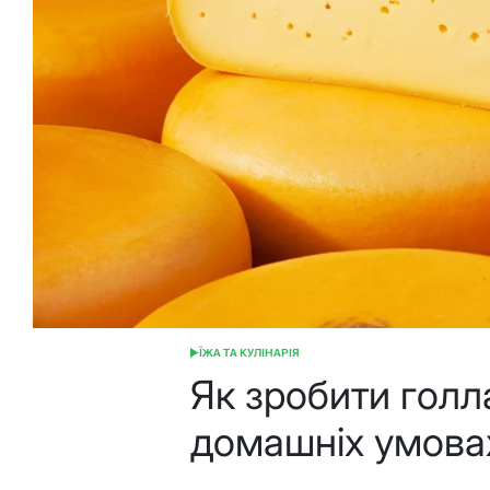
ЇЖА ТА КУЛІНАРІЯ
ОПУБЛІКУВАТИ
У
Як зробити голл
домашніх умовах