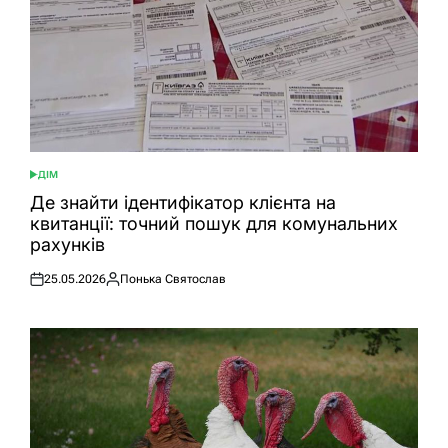
ДІМ
ОПУБЛІКУВАТИ
У
Де знайти ідентифікатор клієнта на
квитанції: точний пошук для комунальних
рахунків
25.05.2026
Понька Святослав
Оприлюднено
Опубліковано