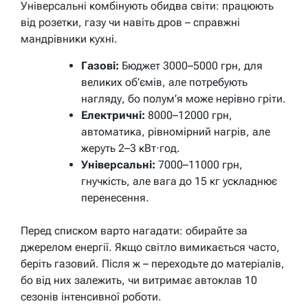
Універсальні комбінують обидва світи: працюють
від розетки, газу чи навіть дров – справжні
мандрівники кухні.
Газові:
Бюджет 3000–5000 грн, для
великих об’ємів, але потребують
нагляду, бо полум’я може нерівно гріти.
Електричні:
8000–12000 грн,
автоматика, рівномірний нагрів, але
жеруть 2–3 кВт·год.
Універсальні:
7000–11000 грн,
гнучкість, але вага до 15 кг ускладнює
перенесення.
Перед списком варто нагадати: обирайте за
джерелом енергії. Якщо світло вимикається часто,
беріть газовий. Після ж – переходьте до матеріалів,
бо від них залежить, чи витримає автоклав 10
сезонів інтенсивної роботи.