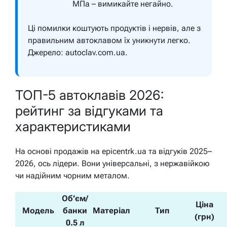
МПа – вимикайте негайно.
Ці помилки коштують продуктів і нервів, але з
правильним автоклавом їх уникнути легко.
Джерело: autoclav.com.ua.
ТОП-5 автоклавів 2026:
рейтинг за відгуками та
характеристиками
На основі продажів на epicentrk.ua та відгуків 2025–
2026, ось лідери. Вони універсальні, з нержавійкою
чи надійним чорним металом.
Об’єм/
Ціна
Модель
банки
Матеріал
Тип
(грн)
0.5 л