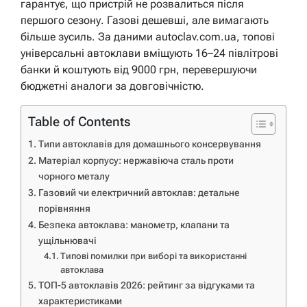
гарантує, що пристрій не розвалиться після
першого сезону. Газові дешевші, але вимагають
більше зусиль. За даними autoclav.com.ua, топові
універсальні автоклави вміщують 16–24 півлітрові
банки й коштують від 9000 грн, перевершуючи
бюджетні аналоги за довговічністю.
Table of Contents
Типи автоклавів для домашнього консервування
Матеріал корпусу: нержавіюча сталь проти
чорного металу
Газовий чи електричний автоклав: детальне
порівняння
Безпека автоклава: манометр, клапани та
ущільнювачі
Типові помилки при виборі та використанні
автоклава
ТОП-5 автоклавів 2026: рейтинг за відгуками та
характеристиками