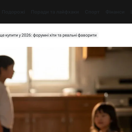
Подорожі
Поради та лайфхаки
Спорт
Фінанси
е купити у 2026: форумні хіти та реальні фаворити