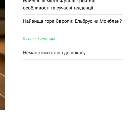
Найбільші міста Франції: рейтинг,
особливості та сучасні тенденції
Найвища гора Європи: Ельбрус чи Монблан?
Останні коментарі
Немає коментарів до показу.