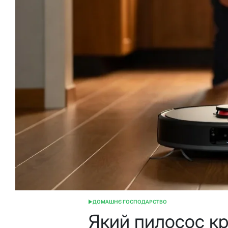
ДОМАШНЄ ГОСПОДАРСТВО
ОПУБЛІКУВАТИ
У
Який пилосос кр