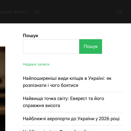
Цікаві факти
UK
Пошук
Пошук
Недавні записи
Найпоширеніші види кліщів в Україні: як
розпізнати і чого боятися
Найвища точка світу: Еверест та його
справжня висота
Найближчі аеропорти до України у 2026 році