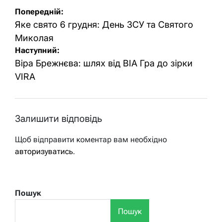
Навігація
Попередній:
записів
Яке свято 6 грудня: День ЗСУ та Святого
Миколая
Наступний:
Віра Брежнєва: шлях від ВІА Гра до зірки
VIRA
Залишити відповідь
Щоб відправити коментар вам необхідно
авторизуватись
.
Пошук
Пошук