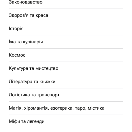
Законодавство
Здоров'я та краса
Історія
Їжа та кулінарія
Космос
Культура та мистецтво
Література та книжки
Логістика та транспорт
Магія, хіромантія, езотерика, таро, містика
Міфи та легенди