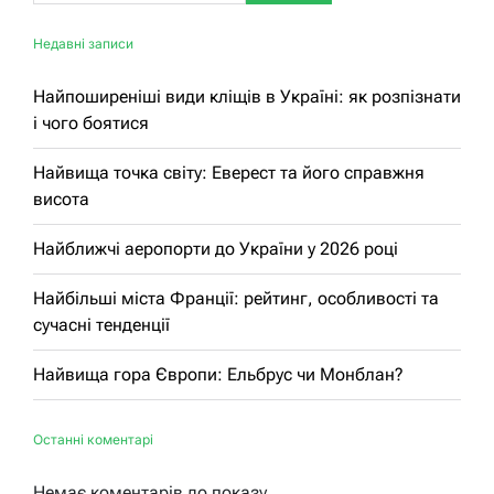
Недавні записи
Найпоширеніші види кліщів в Україні: як розпізнати
і чого боятися
Найвища точка світу: Еверест та його справжня
висота
Найближчі аеропорти до України у 2026 році
Найбільші міста Франції: рейтинг, особливості та
сучасні тенденції
Найвища гора Європи: Ельбрус чи Монблан?
Останні коментарі
Немає коментарів до показу.