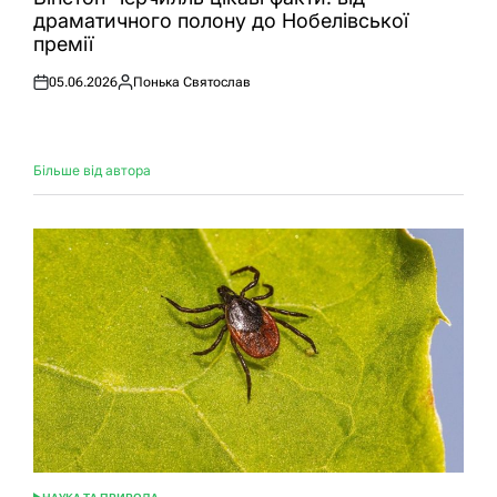
драматичного полону до Нобелівської
премії
05.06.2026
Понька Святослав
Оприлюднено
Опубліковано
Більше від автора