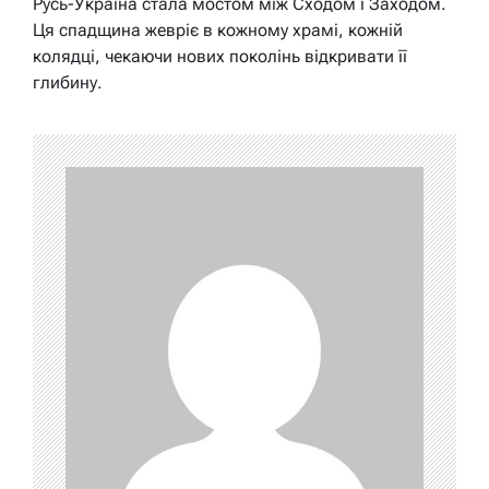
Русь-Україна стала мостом між Сходом і Заходом.
Ця спадщина жевріє в кожному храмі, кожній
колядці, чекаючи нових поколінь відкривати її
глибину.