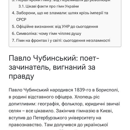
Цікаві факти про гімн України
Заборони, що не зламали: шлях крізь імперії та
СРСР
Офіційне визнання: від УНР до сьогодення
Символіка: чому гімн чіпляє душу
Гімн на фронтах і у світі: сьогодення незламності
Павло Чубинський: поет-
зачинатель, вигнаний за
правду
Павло Чубинський народився 1839-го в Борисполі,
в родині відставного офіцера. Хлопець ріс
допитливим: географія, фольклор, юридичні звичаї
селян – все цікавило. Закінчив гімназію в Києві,
вступив до Петербурзького університету на
правознавство. Там долучився до української