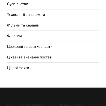
Суспільство
Технології та гаджети
Фільми та серіали
Фінанси
Церковні та святкові дати
Цікаві та визначні постаті
Цікаві факти
Всі права захищено. З гордістю працює на