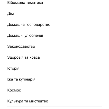
Військова тематика
Дім
Домашнє господарство
Домашні улюбленці
Законодавство
Здоров'я та краса
Історія
Їжа та кулінарія
Космос
Культура та мистецтво