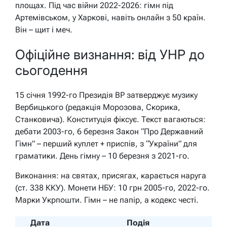
площах. Під час війни 2022-2026: гімн під
Артемівськом, у Харкові, навіть онлайн з 50 країн.
Він – щит і меч.
Офіційне визнання: від УНР до
сьогодення
15 січня 1992-го Президія ВР затверджує музику
Вербицького (редакція Морозова, Скорика,
Станковича). Конституція фіксує. Текст вагаються:
дебати 2003-го, 6 березня Закон “Про Державний
Гімн” – перший куплет + приспів, з “України” для
граматики. День гімну – 10 березня з 2021-го.
Виконання: на святах, присягах, карається наруга
(ст. 338 ККУ). Монети НБУ: 10 грн 2005-го, 2022-го.
Марки Укрпошти. Гімн – не папір, а кодекс честі.
Дата
Подія