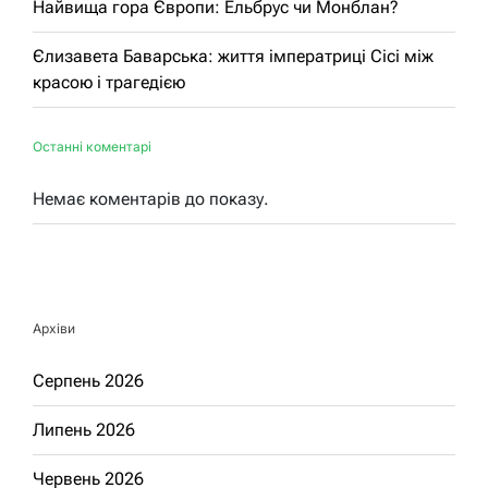
Найвища гора Європи: Ельбрус чи Монблан?
Єлизавета Баварська: життя імператриці Сісі між
красою і трагедією
Останні коментарі
Немає коментарів до показу.
Архіви
Серпень 2026
Липень 2026
Червень 2026