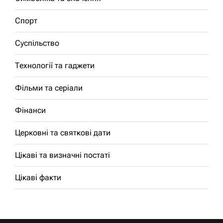
Спорт
Суспільство
Технології та гаджети
Фільми та серіали
Фінанси
Церковні та святкові дати
Цікаві та визначні постаті
Цікаві факти