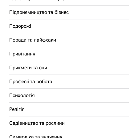
Підприємництво та бізнес
Подорожі
Поради та лайфхаки
Привітання
Прикмети та сни
Професії та робота
Психологія
Релігія
Садівництво та рослини
Символіка та значення