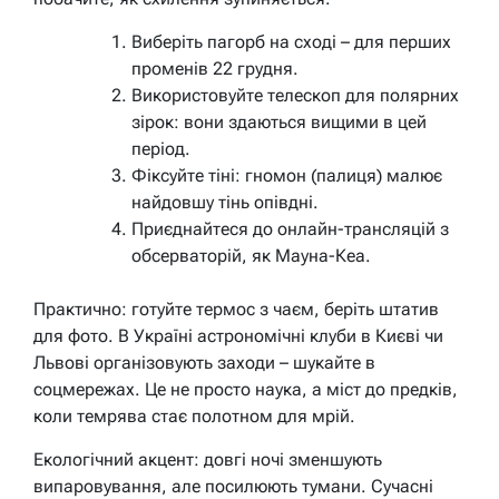
Виберіть пагорб на сході – для перших
променів 22 грудня.
Використовуйте телескоп для полярних
зірок: вони здаються вищими в цей
період.
Фіксуйте тіні: гномон (палиця) малює
найдовшу тінь опівдні.
Приєднайтеся до онлайн-трансляцій з
обсерваторій, як Мауна-Кеа.
Практично: готуйте термос з чаєм, беріть штатив
для фото. В Україні астрономічні клуби в Києві чи
Львові організовують заходи – шукайте в
соцмережах. Це не просто наука, а міст до предків,
коли темрява стає полотном для мрій.
Екологічний акцент: довгі ночі зменшують
випаровування, але посилюють тумани. Сучасні