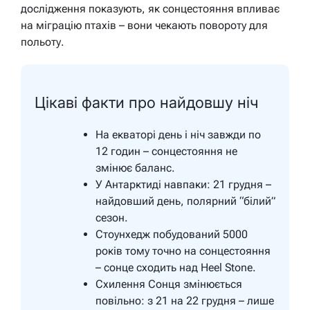
дослідження показують, як сонцестояння впливає
на міграцію птахів – вони чекають повороту для
польоту.
Цікаві факти про найдовшу ніч
На екваторі день і ніч завжди по
12 годин – сонцестояння не
змінює баланс.
У Антарктиді навпаки: 21 грудня –
найдовший день, полярний “білий”
сезон.
Стоунхедж побудований 5000
років тому точно на сонцестояння
– сонце сходить над Heel Stone.
Схилення Сонця змінюється
повільно: з 21 на 22 грудня – лише