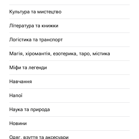
Культура та мистецтво
Література та книжки
Логістика та транспорт
Магія, хіромантія, езотерика, таро, містика
Міфи та легенди
Навчання
Напої
Наука та природа
Новини
Одяг, взуття та аксесуари