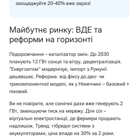
заощаджуйте 20-40% вже зараз!
Майбутнє ринку: ВДЕ та
реформи на горизонті
Подорожчання – каталізатор змін. До 2030
планують 12 ГВт сонця та вітру, децентралізація.
“Енергоатом” модернізує, імпорт з Румунії
дешевшає. Реформа: від фіксу до дво- чи
трикомпонентної моделі, як у Німеччині – базовий +
піковий.
Ви не повірите, але сонячні дахи вже генерують 2
ГВт, зменшуючи тиск на мережу. Для сіл –
віртуальні електростанції, де фермери продають
надлишок. Тренд: гібридні системи з
акумуляторами, ціна впаде на 30% за 2 роки.