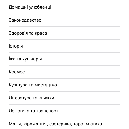
Домашні улюбленці
Законодавство
Здоров'я та краса
Історія
Їжа та кулінарія
Космос
Культура та мистецтво
Література та книжки
Логістика та транспорт
Магія, хіромантія, езотерика, таро, містика