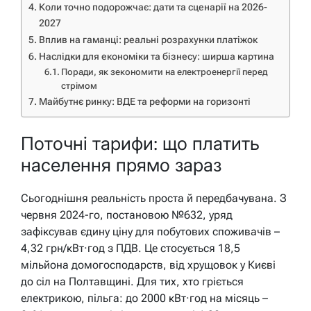
Коли точно подорожчає: дати та сценарії на 2026-
2027
Вплив на гаманці: реальні розрахунки платіжок
Наслідки для економіки та бізнесу: ширша картина
Поради, як зекономити на електроенергії перед
стрімом
Майбутнє ринку: ВДЕ та реформи на горизонті
Поточні тарифи: що платить
населення прямо зараз
Сьогоднішня реальність проста й передбачувана. З
червня 2024-го, постановою №632, уряд
зафіксував єдину ціну для побутових споживачів –
4,32 грн/кВт·год з ПДВ. Це стосується 18,5
мільйона домогосподарств, від хрущовок у Києві
до сіл на Полтавщині. Для тих, хто гріється
електрикою, пільга: до 2000 кВт·год на місяць –