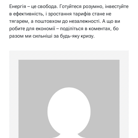
Енергія – це свобода. Готуйтеся розумно, інвестуйте
в ефективність, і зростання тарифів стане не
тягарем, а поштовхом до незалежності. А що ви
робите для економії – поділіться в коментах, бо
разом ми сильніші за будь-яку кризу.