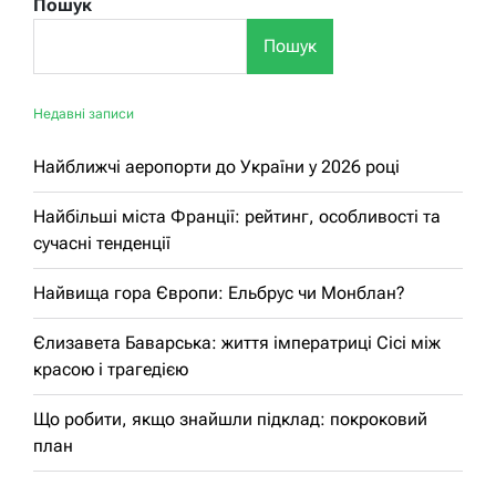
Пошук
Пошук
Недавні записи
Найближчі аеропорти до України у 2026 році
Найбільші міста Франції: рейтинг, особливості та
сучасні тенденції
Найвища гора Європи: Ельбрус чи Монблан?
Єлизавета Баварська: життя імператриці Сісі між
красою і трагедією
Що робити, якщо знайшли підклад: покроковий
план