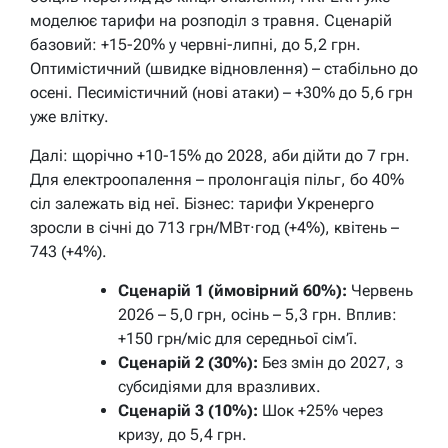
моделює тарифи на розподіл з травня. Сценарій
базовий: +15-20% у червні-липні, до 5,2 грн.
Оптимістичний (швидке відновлення) – стабільно до
осені. Песимістичний (нові атаки) – +30% до 5,6 грн
уже влітку.
Далі: щорічно +10-15% до 2028, аби дійти до 7 грн.
Для електроопалення – пролонгація пільг, бо 40%
сіл залежать від неї. Бізнес: тарифи Укренерго
зросли в січні до 713 грн/МВт·год (+4%), квітень –
743 (+4%).
Сценарій 1 (ймовірний 60%):
Червень
2026 – 5,0 грн, осінь – 5,3 грн. Вплив:
+150 грн/міс для середньої сім’ї.
Сценарій 2 (30%):
Без змін до 2027, з
субсидіями для вразливих.
Сценарій 3 (10%):
Шок +25% через
кризу, до 5,4 грн.