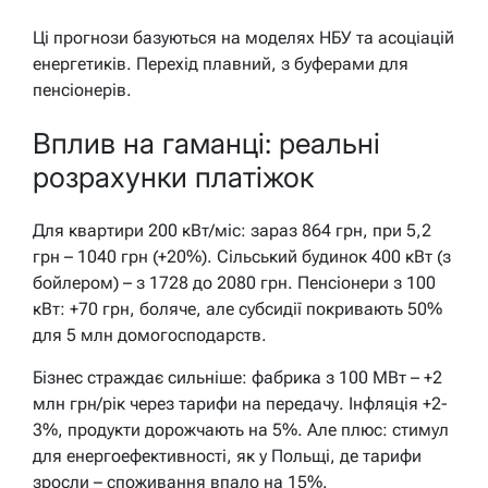
Ці прогнози базуються на моделях НБУ та асоціацій
енергетиків. Перехід плавний, з буферами для
пенсіонерів.
Вплив на гаманці: реальні
розрахунки платіжок
Для квартири 200 кВт/міс: зараз 864 грн, при 5,2
грн – 1040 грн (+20%). Сільський будинок 400 кВт (з
бойлером) – з 1728 до 2080 грн. Пенсіонери з 100
кВт: +70 грн, боляче, але субсидії покривають 50%
для 5 млн домогосподарств.
Бізнес страждає сильніше: фабрика з 100 МВт – +2
млн грн/рік через тарифи на передачу. Інфляція +2-
3%, продукти дорожчають на 5%. Але плюс: стимул
для енергоефективності, як у Польщі, де тарифи
зросли – споживання впало на 15%.