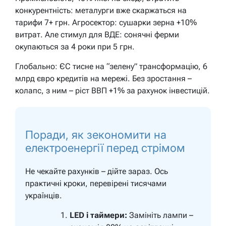
конкурентність: металурги вже скаржаться на
тарифи 7+ грн. Агросектор: сушарки зерна +10%
витрат. Але стимул для ВДЕ: сонячні ферми
окупаються за 4 роки при 5 грн.
Глобально: ЄС тисне на “зелену” трансформацію, 6
млрд євро кредитів на мережі. Без зростання –
колапс, з ним – ріст ВВП +1% за рахунок інвестицій.
Поради, як зекономити на
електроенергії перед стрімом
Не чекайте рахунків – дійте зараз. Ось
практичні кроки, перевірені тисячами
українців.
LED і таймери:
Замініть лампи –