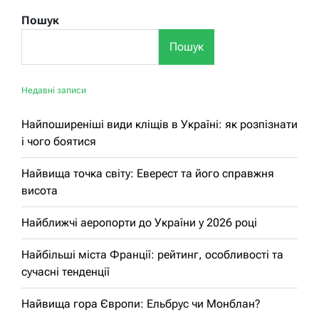
Пошук
Пошук
Недавні записи
Найпоширеніші види кліщів в Україні: як розпізнати
і чого боятися
Найвища точка світу: Еверест та його справжня
висота
Найближчі аеропорти до України у 2026 році
Найбільші міста Франції: рейтинг, особливості та
сучасні тенденції
Найвища гора Європи: Ельбрус чи Монблан?