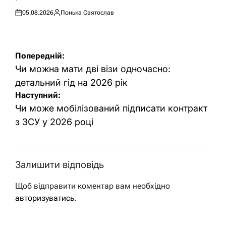
05.08.2026
Понька Святослав
Оприлюднено
Опубліковано
Навігація
Попередній:
записів
Чи можна мати дві візи одночасно:
детальний гід на 2026 рік
Наступний:
Чи може мобілізований підписати контракт
з ЗСУ у 2026 році
Залишити відповідь
Щоб відправити коментар вам необхідно
авторизуватись
.