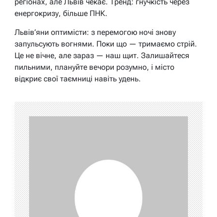
регіонах, але Львів чекає. Тренд: гнучкість через
енергокризу, більше ПНК.
Львів’яни оптимісти: з перемогою ночі знову
запульсують вогнями. Поки що — тримаємо стрій.
Це не вічне, але зараз — наш щит. Залишайтеся
пильними, плануйте вечори розумно, і місто
відкриє свої таємниці навіть удень.