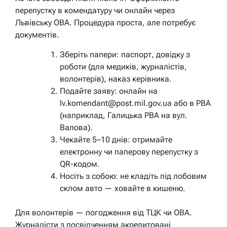
перепустку в комендатуру чи онлайн через
Львівську ОВА. Процедура проста, але потребує
документів.
Зберіть папери: паспорт, довідку з
роботи (для медиків, журналістів,
волонтерів), наказ керівника.
Подайте заяву: онлайн на
lv.komendant@post.mil.gov.ua або в РВА
(наприклад, Галицька РВА на вул.
Валова).
Чекайте 5–10 днів: отримайте
електронну чи паперову перепустку з
QR-кодом.
Носіть з собою: не кладіть під лобовим
склом авто — ховайте в кишеню.
Для волонтерів — погодження від ТЦК чи ОВА.
Журналісти з посвідченням акредитовані