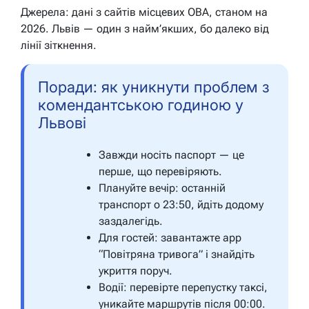
Джерела: дані з сайтів місцевих ОВА, станом на
2026. Львів — один з найм’якших, бо далеко від
лінії зіткнення.
Поради: як уникнути проблем з
комендантською годиною у
Львові
Завжди носіть паспорт — це
перше, що перевіряють.
Плануйте вечір: останній
транспорт о 23:50, йдіть додому
заздалегідь.
Для гостей: завантажте app
“Повітряна тривога” і знайдіть
укриття поруч.
Водії: перевірте перепустку таксі,
уникайте маршрутів після 00:00.