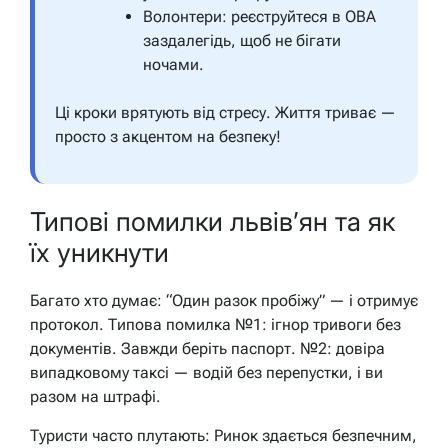
Волонтери: реєструйтеся в ОВА
заздалегідь, щоб не бігати
ночами.
Ці кроки врятують від стресу. Життя триває —
просто з акцентом на безпеку!
Типові помилки львів’ян та як
їх уникнути
Багато хто думає: “Один разок пробіжу” — і отримує
протокол. Типова помилка №1: ігнор тривоги без
документів. Завжди беріть паспорт. №2: довіра
випадковому таксі — водій без перепустки, і ви
разом на штрафі.
Туристи часто плутають: Ринок здається безпечним,