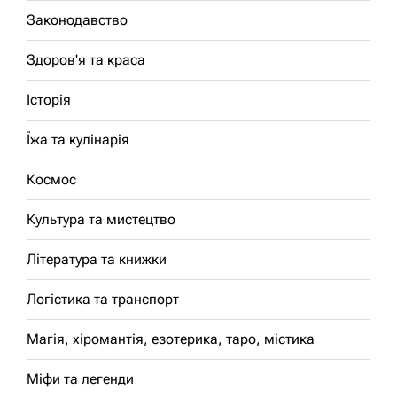
Законодавство
Здоров'я та краса
Історія
Їжа та кулінарія
Космос
Культура та мистецтво
Література та книжки
Логістика та транспорт
Магія, хіромантія, езотерика, таро, містика
Міфи та легенди