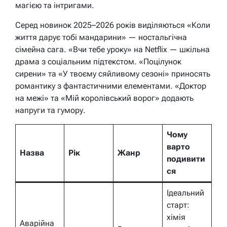
магією та інтригами.
Серед новинок 2025–2026 років виділяються «Коли
життя дарує тобі мандарини» — ностальгічна
сімейна сага. «Вчи тебе уроку» на Netflix — шкільна
драма з соціальним підтекстом. «Поцілунок
сирени» та «У твоєму сяйливому сезоні» приносять
романтику з фантастичними елементами. «Доктор
на межі» та «Мій королівський ворог» додають
напруги та гумору.
Чому
варто
Назва
Рік
Жанр
подивити
ся
Ідеальний
старт:
хімія
Аварійна