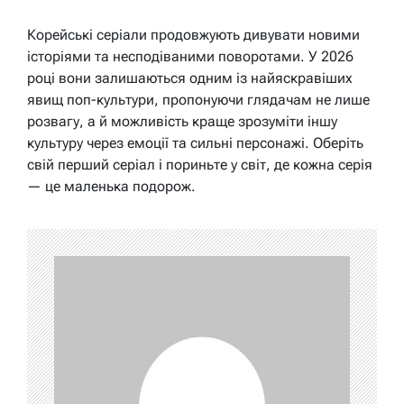
Корейські серіали продовжують дивувати новими
історіями та несподіваними поворотами. У 2026
році вони залишаються одним із найяскравіших
явищ поп-культури, пропонуючи глядачам не лише
розвагу, а й можливість краще зрозуміти іншу
культуру через емоції та сильні персонажі. Оберіть
свій перший серіал і пориньте у світ, де кожна серія
— це маленька подорож.