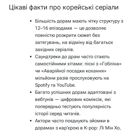
Цікаві факти про корейські серіали
Більшість дорам мають чітку структуру з
12–16 епізодами — це дозволяє
повністю розкрити сюжет без
затягувань, на відміну від багатьох
західних серіалів.
Саундтреки до драм часто стають
самостійними хітами: пісні з «Гобліна»
чи «Аварійної посадки кохання»
мільйони разів прослуховують на
Spotify та YouTube.
Багато успішних дорам адаптовані з
вебтунів — цифрових коміксів, які
попередньо тестують популярність
історії серед читачів.
Актори часто поєднують зйомки в
дорамах з кар’єрою в K-pop: Лі Мін Хо,