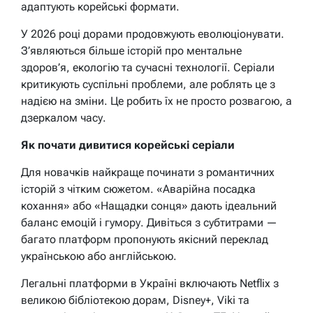
адаптують корейські формати.
У 2026 році дорами продовжують еволюціонувати.
З’являються більше історій про ментальне
здоров’я, екологію та сучасні технології. Серіали
критикують суспільні проблеми, але роблять це з
надією на зміни. Це робить їх не просто розвагою, а
дзеркалом часу.
Як почати дивитися корейські серіали
Для новачків найкраще починати з романтичних
історій з чітким сюжетом. «Аварійна посадка
кохання» або «Нащадки сонця» дають ідеальний
баланс емоцій і гумору. Дивіться з субтитрами —
багато платформ пропонують якісний переклад
українською або англійською.
Легальні платформи в Україні включають Netflix з
великою бібліотекою дорам, Disney+, Viki та